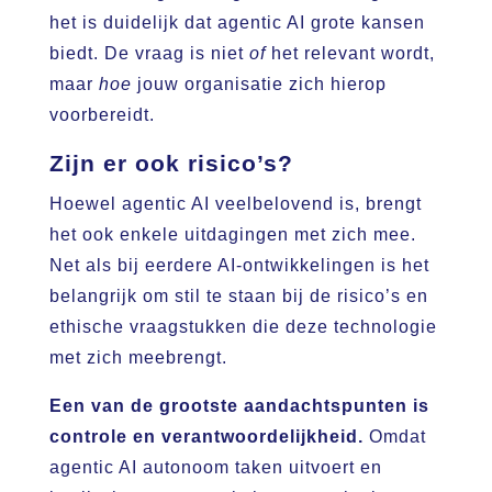
het is duidelijk dat agentic AI grote kansen
biedt. De vraag is niet
of
het relevant wordt,
maar
hoe
jouw organisatie zich hierop
voorbereidt.
Zijn er ook risico’s?
Hoewel agentic AI veelbelovend is, brengt
het ook enkele uitdagingen met zich mee.
Net als bij eerdere AI-ontwikkelingen is het
belangrijk om stil te staan bij de risico’s en
ethische vraagstukken die deze technologie
met zich meebrengt.
Een van de grootste aandachtspunten is
controle en verantwoordelijkheid.
Omdat
agentic AI autonoom taken uitvoert en