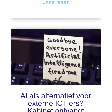
Lees meer
AI als alternatief voor
externe ICT’ers?
Kabinet ontvangt