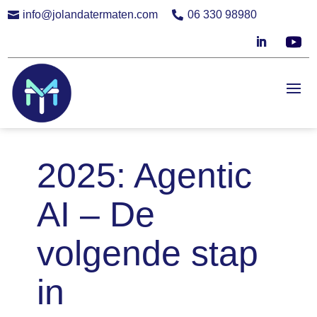
info@jolandatermaten.com
06 330 98980


2025: Agentic
AI – De
volgende stap
in