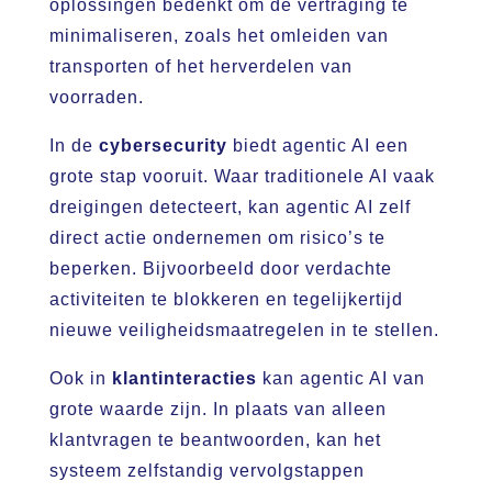
oplossingen bedenkt om de vertraging te
minimaliseren, zoals het omleiden van
transporten of het herverdelen van
voorraden.
In de
cybersecurity
biedt agentic AI een
grote stap vooruit. Waar traditionele AI vaak
dreigingen detecteert, kan agentic AI zelf
direct actie ondernemen om risico’s te
beperken. Bijvoorbeeld door verdachte
activiteiten te blokkeren en tegelijkertijd
nieuwe veiligheidsmaatregelen in te stellen.
Ook in
klantinteracties
kan agentic AI van
grote waarde zijn. In plaats van alleen
klantvragen te beantwoorden, kan het
systeem zelfstandig vervolgstappen