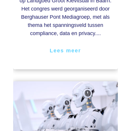
op Landgoed Groot Kievitsdal in Baarn.
Het congres werd georganiseerd door
Berghauser Pont Mediagroep, met als
thema het spanningsveld tussen
compliance, data en privacy....
Lees meer