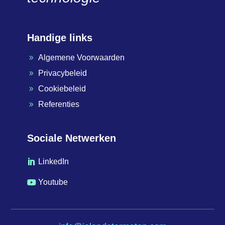
Handige links
Algemene Voorwaarden
9
Privacybeleid
9
Cookiebeleid
9
Referenties
9
Sociale Netwerken
LinkedIn

Youtube
