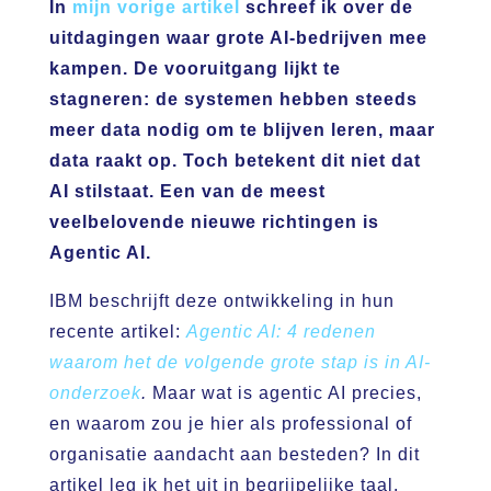
In
mijn vorige artikel
schreef ik over de
uitdagingen waar grote AI-bedrijven mee
kampen. De vooruitgang lijkt te
stagneren: de systemen hebben steeds
meer data nodig om te blijven leren, maar
data raakt op. Toch betekent dit niet dat
AI stilstaat. Een van de meest
veelbelovende nieuwe richtingen is
Agentic AI.
IBM beschrijft deze ontwikkeling in hun
recente artikel:
Agentic AI: 4 redenen
waarom het de volgende grote stap is in AI-
onderzoek
.
Maar wat is agentic AI precies,
en waarom zou je hier als professional of
organisatie aandacht aan besteden? In dit
artikel leg ik het uit in begrijpelijke taal.