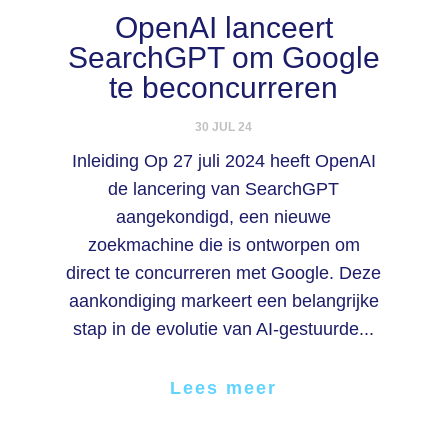
OpenAI lanceert
SearchGPT om Google
te beconcurreren
30 JUL 24
Inleiding Op 27 juli 2024 heeft OpenAI
de lancering van SearchGPT
aangekondigd, een nieuwe
zoekmachine die is ontworpen om
direct te concurreren met Google. Deze
aankondiging markeert een belangrijke
stap in de evolutie van AI-gestuurde...
Lees meer