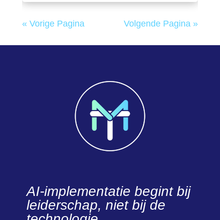
« Vorige Pagina
Volgende Pagina »
AI-implementatie begint bij
leiderschap, niet bij de
technologie