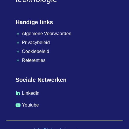
Handige links
Algemene Voorwaarden
9
Privacybeleid
9
Cookiebeleid
9
Referenties
9
Sociale Netwerken
LinkedIn

Youtube
