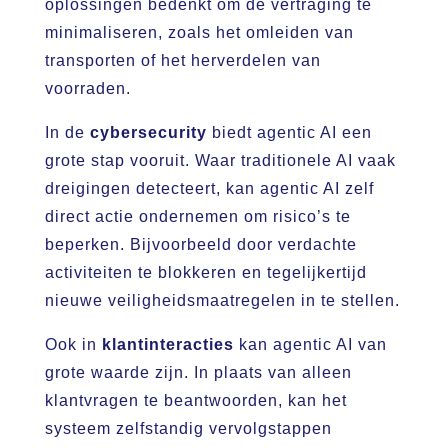
oplossingen bedenkt om de vertraging te
minimaliseren, zoals het omleiden van
transporten of het herverdelen van
voorraden.
In de
cybersecurity
biedt agentic AI een
grote stap vooruit. Waar traditionele AI vaak
dreigingen detecteert, kan agentic AI zelf
direct actie ondernemen om risico’s te
beperken. Bijvoorbeeld door verdachte
activiteiten te blokkeren en tegelijkertijd
nieuwe veiligheidsmaatregelen in te stellen.
Ook in
klantinteracties
kan agentic AI van
grote waarde zijn. In plaats van alleen
klantvragen te beantwoorden, kan het
systeem zelfstandig vervolgstappen