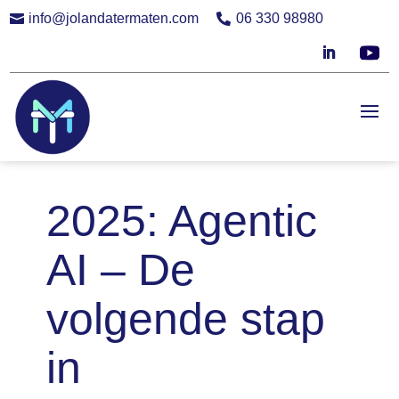
info@jolandatermaten.com
06 330 98980


2025: Agentic
AI – De
volgende stap
in