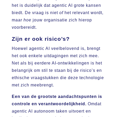
het is duidelijk dat agentic AI grote kansen
biedt. De vraag is niet
of
het relevant wordt,
maar
hoe
jouw organisatie zich hierop
voorbereidt.
Zijn er ook risico’s?
Hoewel agentic AI veelbelovend is, brengt
het ook enkele uitdagingen met zich mee.
Net als bij eerdere AI-ontwikkelingen is het
belangrijk om stil te staan bij de risico’s en
ethische vraagstukken die deze technologie
met zich meebrengt.
Een van de grootste aandachtspunten is
controle en verantwoordelijkheid.
Omdat
agentic AI autonoom taken uitvoert en