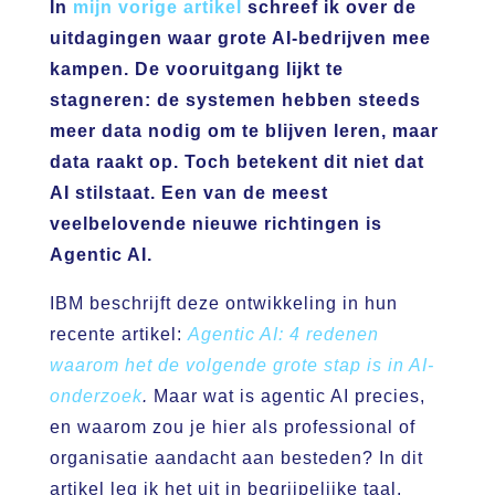
In
mijn vorige artikel
schreef ik over de
uitdagingen waar grote AI-bedrijven mee
kampen. De vooruitgang lijkt te
stagneren: de systemen hebben steeds
meer data nodig om te blijven leren, maar
data raakt op. Toch betekent dit niet dat
AI stilstaat. Een van de meest
veelbelovende nieuwe richtingen is
Agentic AI.
IBM beschrijft deze ontwikkeling in hun
recente artikel:
Agentic AI: 4 redenen
waarom het de volgende grote stap is in AI-
onderzoek
.
Maar wat is agentic AI precies,
en waarom zou je hier als professional of
organisatie aandacht aan besteden? In dit
artikel leg ik het uit in begrijpelijke taal.