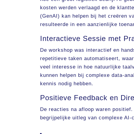
kosten werden verlaagd en de klantte
(GenAI) kan helpen bij het creëren 
resulteerde in een aanzienlijke toen
Interactieve Sessie met Pr
De workshop was interactief en hand
repetitieve taken automatiseert, waa
veel interesse in hoe natuurlijke taa
kunnen helpen bij complexe data-ana
kennis nodig hebben.
Positieve Feedback en Dire
De reacties na afloop waren positie
begrijpelijke uitleg van complexe AI