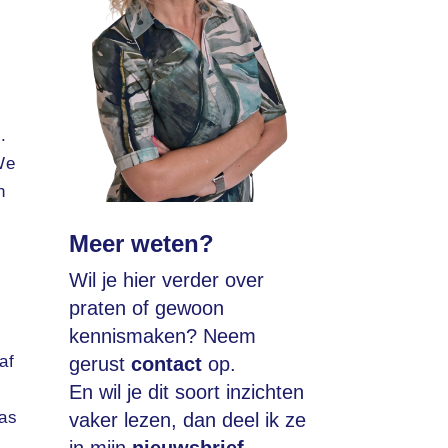
.
We
n
Meer weten?
Wil je hier verder over
praten of gewoon
kennismaken? Neem
af
gerust
contact
op.
En wil je dit soort inzichten
was
vaker lezen, dan deel ik ze