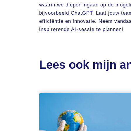
waarin we dieper ingaan op de mogeli
bijvoorbeeld ChatGPT. Laat jouw tea
efficiëntie en innovatie. Neem vand
inspirerende AI-sessie te plannen!
Lees ook mijn an