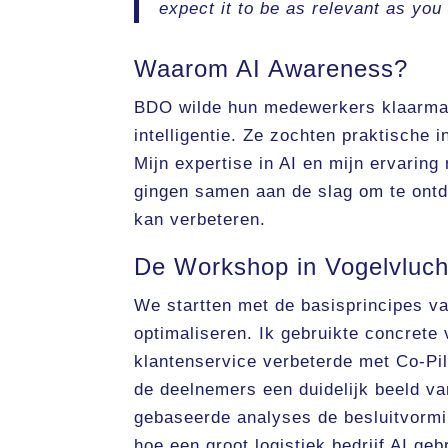
expect it to be as relevant as you
Waarom AI Awareness?
BDO wilde hun medewerkers klaarmak
intelligentie. Ze zochten praktische
Mijn expertise in AI en mijn ervaring
gingen samen aan de slag om te ontd
kan verbeteren.
De Workshop in Vogelvluch
We startten met de basisprincipes v
optimaliseren. Ik gebruikte concrete 
klantenservice verbeterde met Co-Pil
de deelnemers een duidelijk beeld v
gebaseerde analyses de besluitvormi
hoe een groot logistiek bedrijf AI ge