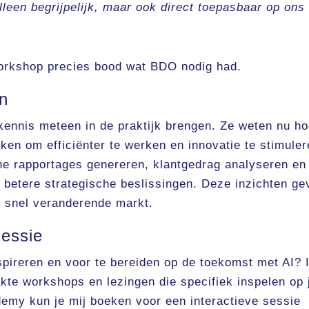
lleen begrijpelijk, maar ook direct toepasbaar op ons
 workshop precies bood wat BDO nodig had.
en
nnis meteen in de praktijk brengen. Ze weten nu ho
ken om efficiënter te werken en innovatie te stimuler
che rapportages genereren, klantgedrag analyseren en
 betere strategische beslissingen. Deze inzichten ge
 snel veranderende markt.
Sessie
spireren en voor te bereiden op de toekomst met AI? 
te workshops en lezingen die specifiek inspelen op
demy kun je mij boeken voor een interactieve sessie