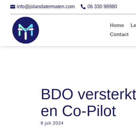
info@jolandatermaten.com
06 330 98980


Home
L
Contact
BDO versterkt
en Co-Pilot
8 juli 2024