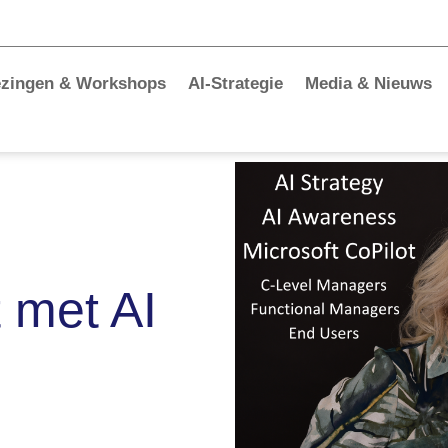
ezingen & Workshops
AI-Strategie
Media & Nieuws
 met AI