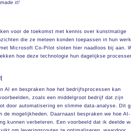
 made it!
en voor de toekomst met kennis over kunstmatige
 inzichten die ze meteen konden toepassen in hun werk
 met Microsoft Co-Pilot sloten hier naadloos bij aan. 
ekken hoe deze technologie hun dagelijkse processe
t
an AI en bespraken hoe het bedrijfsprocessen kan
voorbeelden, zoals een middelgroot bedrijf dat zijn
ot door automatisering en slimme data-analyse. Dit g
an de mogelijkheden. Daarnaast bespraken we hoe AI-
ng kunnen verbeteren. Een voorbeeld dat ik deelde 
bruikt om leveringsroutes te optimaliseren, waardoor