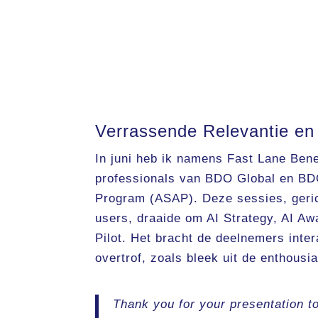
Verrassende Relevantie en 
In juni heb ik namens Fast Lane Ben
professionals van BDO Global en BDO 
Program (ASAP). Deze sessies, geric
users, draaide om AI Strategy, AI A
Pilot. Het bracht de deelnemers inter
overtrof, zoals bleek uit de enthousi
Thank you for your presentation to