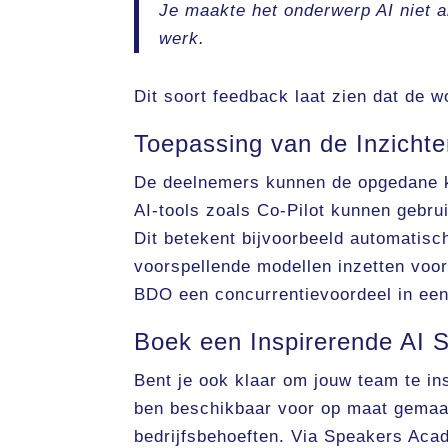
Je maakte het onderwerp AI niet a
werk.
Dit soort feedback laat zien dat de
Toepassing van de Inzicht
De deelnemers kunnen de opgedane ke
AI-tools zoals Co-Pilot kunnen gebrui
Dit betekent bijvoorbeeld automatis
voorspellende modellen inzetten voor
BDO een concurrentievoordeel in een
Boek een Inspirerende AI 
Bent je ook klaar om jouw team te in
ben beschikbaar voor op maat gemaak
bedrijfsbehoeften. Via Speakers Aca