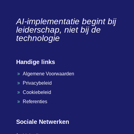
AI-implementatie begint bij
leiderschap, niet bij de
technologie
Handige links
Algemene Voorwaarden
9
Privacybeleid
9
Cookiebeleid
9
Referenties
9
Sociale Netwerken