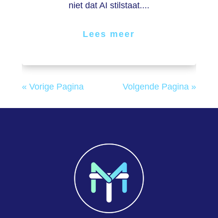
niet dat AI stilstaat....
Lees meer
« Vorige Pagina
Volgende Pagina »