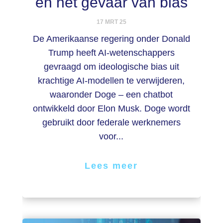
en het gevaar van bias
17 MRT 25
De Amerikaanse regering onder Donald
Trump heeft AI-wetenschappers
gevraagd om ideologische bias uit
krachtige AI-modellen te verwijderen,
waaronder Doge – een chatbot
ontwikkeld door Elon Musk. Doge wordt
gebruikt door federale werknemers
voor...
Lees meer