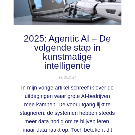
2025: Agentic AI – De
volgende stap in
kunstmatige
intelligentie
19 DEC 24
In mijn vorige artikel schreef ik over de
uitdagingen waar grote AI-bedrijven
mee kampen. De vooruitgang lijkt te
stagneren: de systemen hebben steeds
meer data nodig om te blijven leren,
maar data raakt op. Toch betekent dit