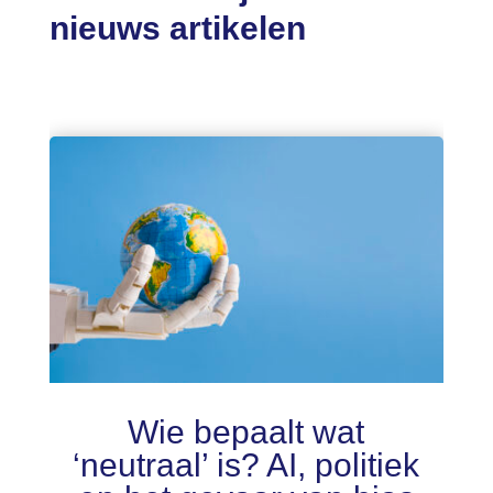
nieuws artikelen
Wie bepaalt wat
‘neutraal’ is? AI, politiek