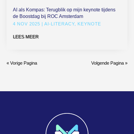
AI als Kompas: Terugblik op mijn keynote tijdens
de Boostdag bij ROC Amsterdam
4 NOV 2025
|
AI-LITERACY
,
KEYNOTE
LEES MEER
« Vorige Pagina
Volgende Pagina »