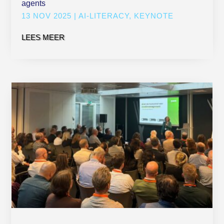
agents
13 NOV 2025
|
AI-LITERACY
,
KEYNOTE
LEES MEER