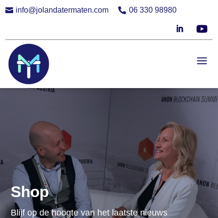
info@jolandatermaten.com
06 330 98980


Shop
Blijf op de hoogte van het laatste nieuws