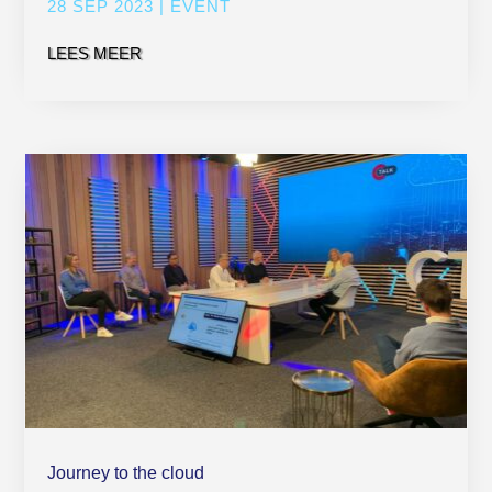
28 SEP 2023
|
EVENT
LEES MEER
Journey to the cloud