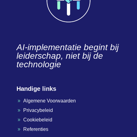
AI-implementatie begint bij
leiderschap, niet bij de
technologie
Handige links
Algemene Voorwaarden
9
Privacybeleid
9
Cookiebeleid
9
Referenties
9