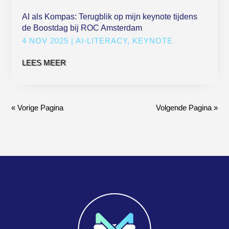
AI als Kompas: Terugblik op mijn keynote tijdens
de Boostdag bij ROC Amsterdam
4 NOV 2025
|
AI-LITERACY
,
KEYNOTE
LEES MEER
« Vorige Pagina
Volgende Pagina »