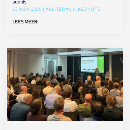
agents
13 NOV 2025
|
AI-LITERACY
,
KEYNOTE
LEES MEER