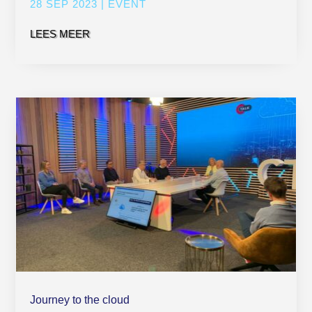
28 SEP 2023
|
EVENT
LEES MEER
Journey to the cloud