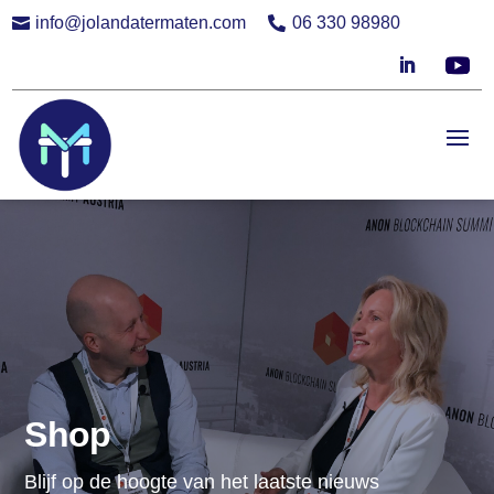
info@jolandatermaten.com
06 330 98980


Shop
Blijf op de hoogte van het laatste nieuws