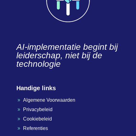
AI-implementatie begint bij
leiderschap, niet bij de
technologie
Handige links
Algemene Voorwaarden
9
Privacybeleid
9
Cookiebeleid
9
Referenties
9