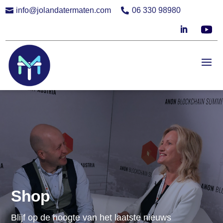
info@jolandatermaten.com
06 330 98980


Shop
Blijf op de hoogte van het laatste nieuws