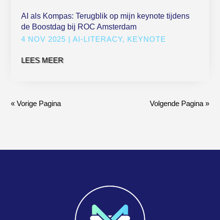
AI als Kompas: Terugblik op mijn keynote tijdens
de Boostdag bij ROC Amsterdam
4 NOV 2025
|
AI-LITERACY
,
KEYNOTE
LEES MEER
« Vorige Pagina
Volgende Pagina »