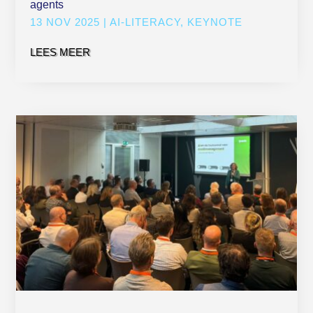
agents
13 NOV 2025
|
AI-LITERACY
,
KEYNOTE
LEES MEER