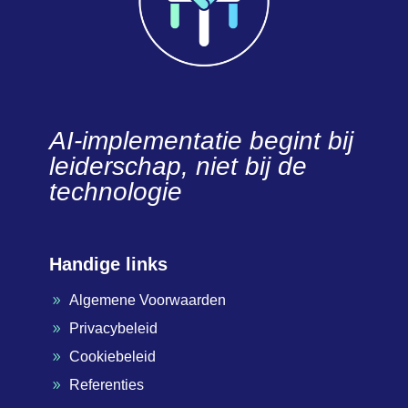
AI-implementatie begint bij
leiderschap, niet bij de
technologie
Handige links
Algemene Voorwaarden
9
Privacybeleid
9
Cookiebeleid
9
Referenties
9