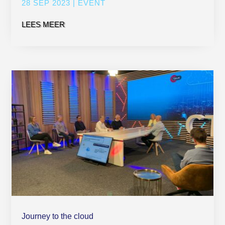
28 SEP 2023
|
EVENT
LEES MEER
Journey to the cloud