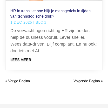
HR in transitie: hoe blijf je mensgericht in tijden
van technologische druk?
1 DEC 2025
|
BLOG
De verwachtingen richting HR zijn helder:
help de business vooruit. Lever sneller.
Wees data-driven. Blijf compliant. En nu ook:
doe iets met AI....
LEES MEER
« Vorige Pagina
Volgende Pagina »