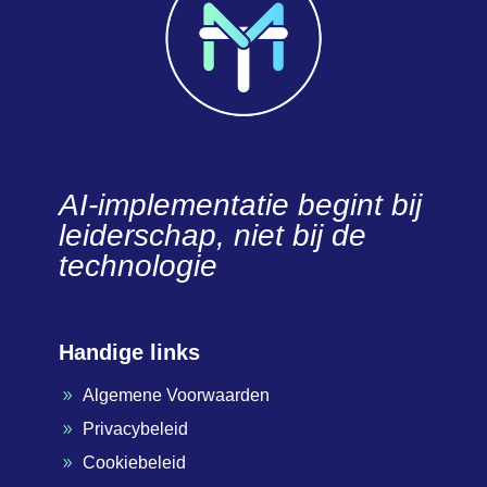
AI-implementatie begint bij
leiderschap, niet bij de
technologie
Handige links
Algemene Voorwaarden
9
Privacybeleid
9
Cookiebeleid
9