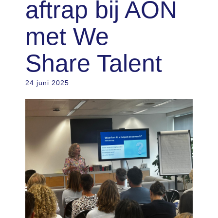
aftrap bij AON
met We
Share Talent
24 juni 2025