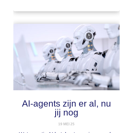
AI-agents zijn er al, nu
jij nog
19 MEI 25