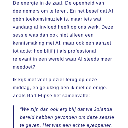
De energie in de zaal. De openheid van
deelnemers om te leren. En het besef dat AI
géén toekomstmuziek is, maar iets wat
vandaag al invloed heeft op ons werk. Deze
sessie was dan ook niet alleen een
kennismaking met AI, maar ook een aanzet
tot actie: hoe blijf jij als professional
relevant in een wereld waar AI steeds meer
meedoet?
Ik kijk met veel plezier terug op deze
middag, en gelukkig ben ik niet de enige.
Zoals Bart Flipse het samenvatte:
“We zijn dan ook erg blij dat we Jolanda
bereid hebben gevonden om deze sessie
te geven. Het was een echte eyeopener,