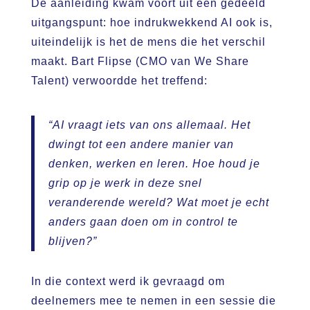
De aanleiding kwam voort uit een gedeeld
uitgangspunt: hoe indrukwekkend AI ook is,
uiteindelijk is het de mens die het verschil
maakt. Bart Flipse (CMO van We Share
Talent) verwoordde het treffend:
“AI vraagt iets van ons allemaal. Het
dwingt tot een andere manier van
denken, werken en leren. Hoe houd je
grip op je werk in deze snel
veranderende wereld? Wat moet je echt
anders gaan doen om in control te
blijven?”
In die context werd ik gevraagd om
deelnemers mee te nemen in een sessie die