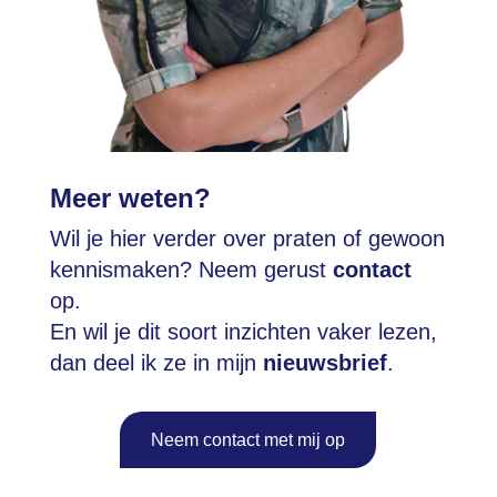
Meer weten?
Wil je hier verder over praten of gewoon
kennismaken? Neem gerust
contact
op.
En wil je dit soort inzichten vaker lezen,
dan deel ik ze in mijn
nieuwsbrief
.
Neem contact met mij op