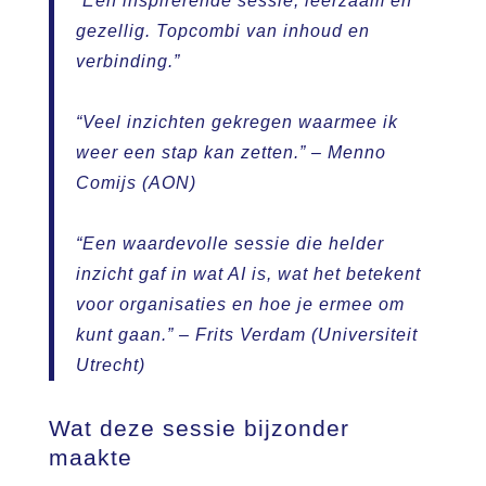
“Een inspirerende sessie, leerzaam én
gezellig. Topcombi van inhoud en
verbinding.”
“Veel inzichten gekregen waarmee ik
weer een stap kan zetten.”
– Menno
Comijs (AON)
“Een waardevolle sessie die helder
inzicht gaf in wat AI is, wat het betekent
voor organisaties en hoe je ermee om
kunt gaan.”
– Frits Verdam (Universiteit
Utrecht)
Wat deze sessie bijzonder
maakte