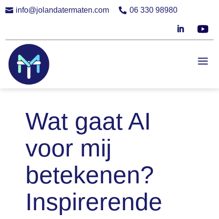
info@jolandatermaten.com
06 330 98980


Wat gaat AI
voor mij
betekenen?
Inspirerende