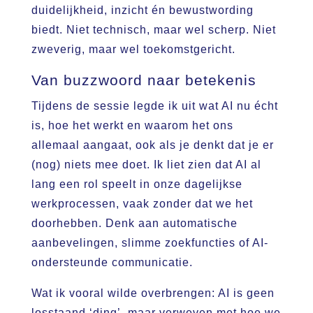
duidelijkheid, inzicht én bewustwording
biedt. Niet technisch, maar wel scherp. Niet
zweverig, maar wel toekomstgericht.
Van buzzwoord naar betekenis
Tijdens de sessie legde ik uit wat AI nu écht
is, hoe het werkt en waarom het ons
allemaal aangaat, ook als je denkt dat je er
(nog) niets mee doet. Ik liet zien dat AI al
lang een rol speelt in onze dagelijkse
werkprocessen, vaak zonder dat we het
doorhebben. Denk aan automatische
aanbevelingen, slimme zoekfuncties of AI-
ondersteunde communicatie.
Wat ik vooral wilde overbrengen: AI is geen
losstaand ‘ding’, maar verweven met hoe we