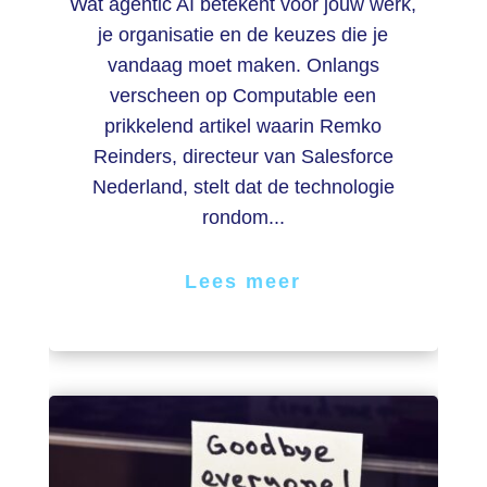
Wat agentic AI betekent voor jouw werk,
je organisatie en de keuzes die je
vandaag moet maken. Onlangs
verscheen op Computable een
prikkelend artikel waarin Remko
Reinders, directeur van Salesforce
Nederland, stelt dat de technologie
rondom...
Lees meer