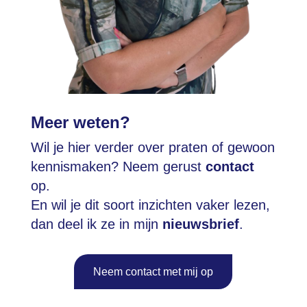
Meer weten?
Wil je hier verder over praten of gewoon
kennismaken? Neem gerust
contact
op.
En wil je dit soort inzichten vaker lezen,
dan deel ik ze in mijn
nieuwsbrief
.
Neem contact met mij op