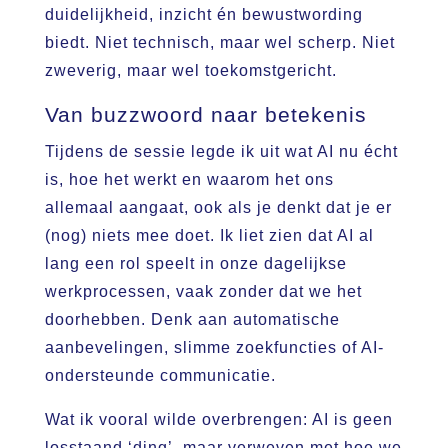
duidelijkheid, inzicht én bewustwording
biedt. Niet technisch, maar wel scherp. Niet
zweverig, maar wel toekomstgericht.
Van buzzwoord naar betekenis
Tijdens de sessie legde ik uit wat AI nu écht
is, hoe het werkt en waarom het ons
allemaal aangaat, ook als je denkt dat je er
(nog) niets mee doet. Ik liet zien dat AI al
lang een rol speelt in onze dagelijkse
werkprocessen, vaak zonder dat we het
doorhebben. Denk aan automatische
aanbevelingen, slimme zoekfuncties of AI-
ondersteunde communicatie.
Wat ik vooral wilde overbrengen: AI is geen
losstaand ‘ding’, maar verweven met hoe we