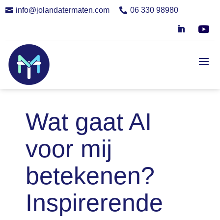
info@jolandatermaten.com
06 330 98980


Wat gaat AI
voor mij
betekenen?
Inspirerende