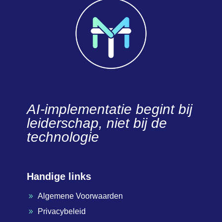
AI-implementatie begint bij
leiderschap, niet bij de
technologie
Handige links
Algemene Voorwaarden
9
Privacybeleid
9