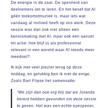
De energie in de zaal. De openheid van
deelnemers om te leren. En het besef dat AI
géén toekomstmuziek is, maar iets wat
vandaag al invloed heeft op ons werk. Deze
sessie was dan ook niet alleen een
kennismaking met AI, maar ook een aanzet
tot actie: hoe blijf jij als professional
relevant in een wereld waar AI steeds meer
meedoet?
Ik kijk met veel plezier terug op deze
middag, en gelukkig ben ik niet de enige.
Zoals Bart Flipse het samenvatte:
“We zijn dan ook erg blij dat we Jolanda
bereid hebben gevonden om deze sessie
te geven. Het was een echte eyeopener,