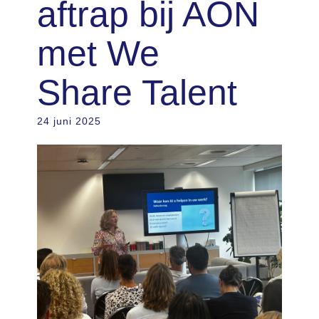
aftrap bij AON
met We
Share Talent
24 juni 2025