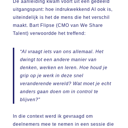
De aanleiding kwam voort uit een gedeeld
uitgangspunt: hoe indrukwekkend AI ook is,
uiteindelijk is het de mens die het verschil
maakt. Bart Flipse (CMO van We Share
Talent) verwoordde het treffend:
“AI vraagt iets van ons allemaal. Het
dwingt tot een andere manier van
denken, werken en leren. Hoe houd je
grip op je werk in deze snel
veranderende wereld? Wat moet je echt
anders gaan doen om in control te
blijven?”
In die context werd ik gevraagd om
deelnemers mee te nemen in een sessie die