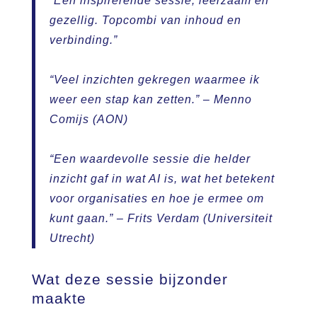
“Een inspirerende sessie, leerzaam én
gezellig. Topcombi van inhoud en
verbinding.”
“Veel inzichten gekregen waarmee ik
weer een stap kan zetten.”
– Menno
Comijs (AON)
“Een waardevolle sessie die helder
inzicht gaf in wat AI is, wat het betekent
voor organisaties en hoe je ermee om
kunt gaan.”
– Frits Verdam (Universiteit
Utrecht)
Wat deze sessie bijzonder
maakte