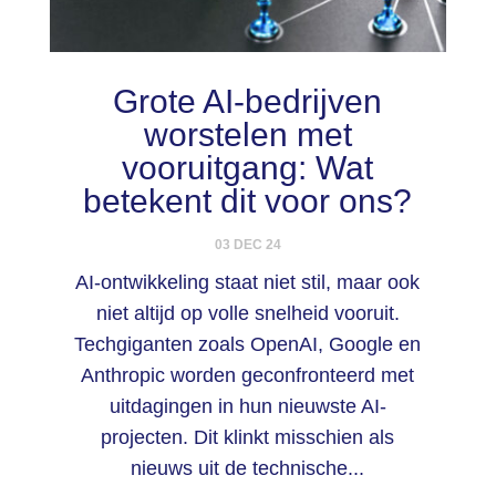
Grote AI-bedrijven
worstelen met
vooruitgang: Wat
betekent dit voor ons?
03 DEC 24
AI-ontwikkeling staat niet stil, maar ook
niet altijd op volle snelheid vooruit.
Techgiganten zoals OpenAI, Google en
Anthropic worden geconfronteerd met
uitdagingen in hun nieuwste AI-
projecten. Dit klinkt misschien als
nieuws uit de technische...