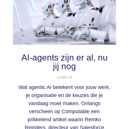
AI-agents zijn er al, nu
jij nog
19 MEI 25
Wat agentic AI betekent voor jouw werk,
je organisatie en de keuzes die je
vandaag moet maken. Onlangs
verscheen op Computable een
prikkelend artikel waarin Remko
Reinders, directeur van Salesforce