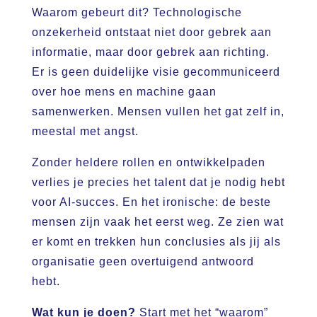
Waarom gebeurt dit? Technologische
onzekerheid ontstaat niet door gebrek aan
informatie, maar door gebrek aan richting.
Er is geen duidelijke visie gecommuniceerd
over hoe mens en machine gaan
samenwerken. Mensen vullen het gat zelf in,
meestal met angst.
Zonder heldere rollen en ontwikkelpaden
verlies je precies het talent dat je nodig hebt
voor AI-succes. En het ironische: de beste
mensen zijn vaak het eerst weg. Ze zien wat
er komt en trekken hun conclusies als jij als
organisatie geen overtuigend antwoord
hebt.
Wat kun je doen?
Start met het “waarom”