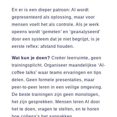
En er is een dieper patroon: AI wordt
gepresenteerd als oplossing, maar voor
mensen voelt het als controle. Als je werk
opeens wordt ‘gemeten’ en ‘geanalyseerd’
door een systeem dat je niet begrijpt, is je
eerste reflex: afstand houden.
Wat kun je doen?
Creëer leerruimte, geen
trainingsplicht. Organiseer maandelijkse ‘AI-
coffee talks’ waar teams ervaringen en tips
delen. Geen formele presentaties, maar
peer-to-peer leren in een veilige omgeving.
De beste trainingen zijn geen monologen,
het zijn gesprekken. Mensen leren AI door
het te doen, vragen te stellen, en te horen
hoe collega’s het aanpakken.