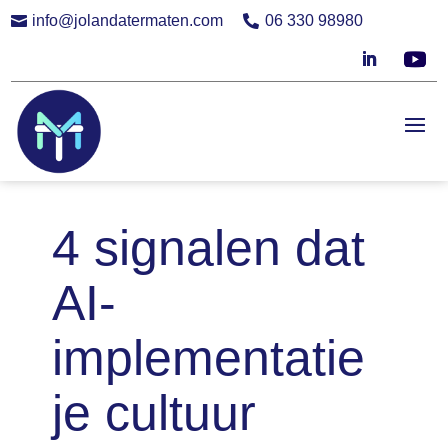
info@jolandatermaten.com
06 330 98980


4 signalen dat
AI-
implementatie
je cultuur