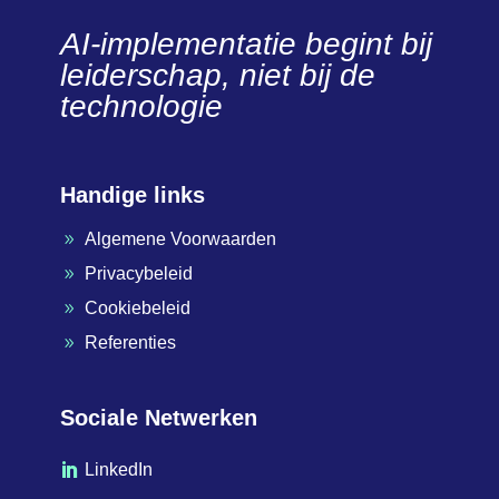
AI-implementatie begint bij
leiderschap, niet bij de
technologie
Handige links
Algemene Voorwaarden
9
Privacybeleid
9
Cookiebeleid
9
Referenties
9
Sociale Netwerken
LinkedIn
