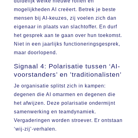
duidelijk welke nieuwe rollen en
mogelijkheden AI creëert. Betrek je beste
mensen bij AI-keuzes, zij voelen zich dan
eigenaar in plaats van slachtoffer. En durf
het gesprek aan te gaan over hun toekomst.
Niet in een jaarlijks functioneringsgesprek,
maar doorlopend.
Signaal 4: Polarisatie tussen ‘AI-
voorstanders’ en ’traditionalisten’
Je organisatie splitst zich in kampen:
degenen die AI omarmen en degenen die
het afwijzen. Deze polarisatie ondermijnt
samenwerking en teamdynamiek.
Vergaderingen worden stroever. Er ontstaan
‘wij-zij’-verhalen.