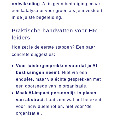
ontwikkeling.
AI is geen bedreiging, maar
een katalysator voor groei, als je investeert
in de juiste begeleiding.
Praktische handvatten voor HR-
leiders
Hoe zet je de eerste stappen? Een paar
concrete suggesties:
Voer luistergesprekken voordat je AI-
beslissingen neemt
. Niet via een
enquête, maar via échte gesprekken met
een doorsnede van je organisatie.
Maak AI-impact persoonlijk in plaats
van abstract.
Laat zien wat het betekent
voor individuele rollen, niet voor ‘de
organisatie’.