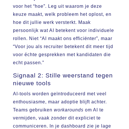
voor het “hoe”. Leg uit waarom je deze
keuze maakt, welk probleem het oplost, en
hoe dit jullie werk versterkt. Maak
persoonlijk wat AI betekent voor individuele
rollen. Niet “AI maakt ons efficiënter”, maar
“Voor jou als recruiter betekent dit meer tijd
voor échte gesprekken met kandidaten die
echt passen.”
Signaal 2: Stille weerstand tegen
nieuwe tools
AI-tools worden geïntroduceerd met veel
enthousiasme, maar adoptie blijft achter.
Teams gebruiken
workarounds
om AI te
vermijden, vaak zonder dit expliciet te
communiceren. In je dashboard zie je lage