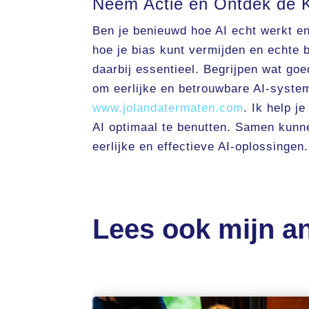
Neem Actie en Ontdek de K
Ben je benieuwd hoe AI echt werkt en 
hoe je bias kunt vermijden en echte 
daarbij essentieel. Begrijpen wat goe
om eerlijke en betrouwbare AI-syste
www.jolandatermaten.com
. Ik help j
AI optimaal te benutten. Samen kunne
eerlijke en effectieve AI-oplossingen.
Lees ook mijn an