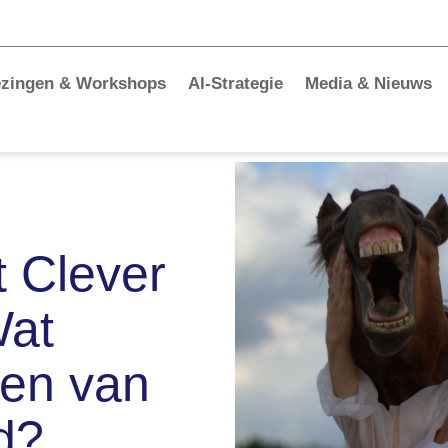
ezingen & Workshops
AI-Strategie
Media & Nieuws
t Clever
Wat
ren van
d?