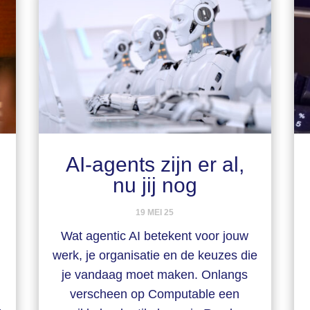
AI-agents zijn er al,
nu jij nog
19 MEI 25
Wat agentic AI betekent voor jouw
werk, je organisatie en de keuzes die
je vandaag moet maken. Onlangs
verscheen op Computable een