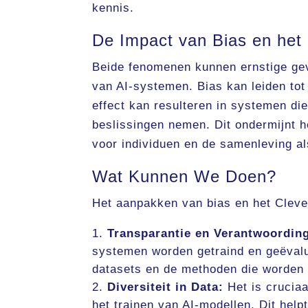
kennis.
De Impact van Bias en het 
Beide fenomenen kunnen ernstige gev
van AI-systemen. Bias kan leiden tot
effect kan resulteren in systemen di
beslissingen nemen. Dit ondermijnt h
voor individuen en de samenleving al
Wat Kunnen We Doen?
Het aanpakken van bias en het Clever
Transparantie en Verantwoordin
systemen worden getraind en geëvalu
datasets en de methoden die worden t
Diversiteit in Data:
Het is cruciaa
het trainen van AI-modellen. Dit hel