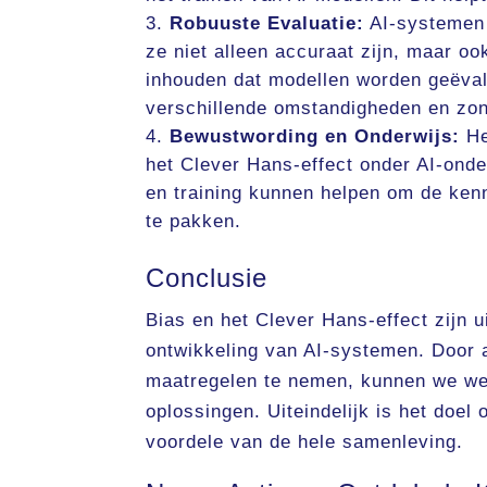
Robuuste Evaluatie:
AI-systemen 
ze niet alleen accuraat zijn, maar oo
inhouden dat modellen worden geëval
verschillende omstandigheden en zo
Bewustwording en Onderwijs:
He
het Clever Hans-effect onder AI-onde
en training kunnen helpen om de ken
te pakken.
Conclusie
Bias en het Clever Hans-effect zijn
ontwikkeling van AI-systemen. Door 
maatregelen te nemen, kunnen we werk
oplossingen. Uiteindelijk is het doel 
voordele van de hele samenleving.