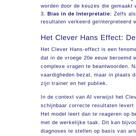
worden door de keuzes die gemaakt w
Bias in de Interpretatie:
Zelfs als
resultaten verkeerd geïnterpreteerd 
Het Clever Hans Effect: De 
Het Clever Hans-effect is een fenom
dat in de vroege 20e eeuw beroemd 
complexe vragen te beantwoorden. N
vaardigheden bezat, maar in plaats 
zijn trainer en het publiek.
In de context van AI verwijst het Cl
schijnbaar correcte resultaten levert
Het model leert dan te reageren op b
met de werkelijke taak. Dit kan bij
diagnoses te stellen op basis van ar