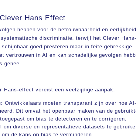
Clever Hans Effect
olgen hebben voor de betrouwbaarheid en eerlijkhei
 systematische discriminatie, terwijl het Clever Hans
e schijnbaar goed presteren maar in feite gebrekkige
et vertrouwen in AI en kan schadelijke gevolgen heb
s geheel.
 Hans-effect vereist een veelzijdige aanpak:
g:
Ontwikkelaars moeten transparant zijn over hoe AI
eerd. Dit omvat het openbaar maken van de gebruikt
oegepast om bias te detecteren en te corrigeren.
l om diverse en representatieve datasets te gebruike
pt om de kans op bias te verminderen.