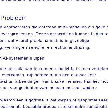
g Probleem
he vooroordelen die ontstaan in AI-modellen als gevol
ntwerpprocessen. Deze vooroordelen kunnen leiden to
gen, wat vooral problematisch is in gevoelige
g, werving en selectie, en rechtshandhaving.
n AI-systemen sluipen:
die gebruikt worden om een model te trainen verteke
n overnemen. Bijvoorbeeld, als een dataset voor
taat uit afbeeldingen van blanke mensen, kan het mo
ennen van gezichten van mensen met een andere
waarop een algoritme is ontworpen of geoptimaliseer
ebeuren als bepaalde groepen stelselmatig benadeeld