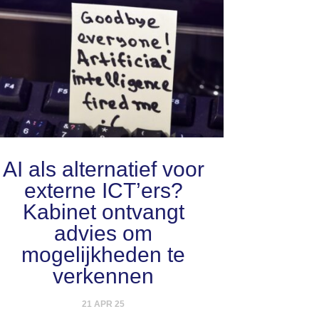
AI als alternatief voor
externe ICT’ers?
Kabinet ontvangt
advies om
mogelijkheden te
verkennen
21 APR 25