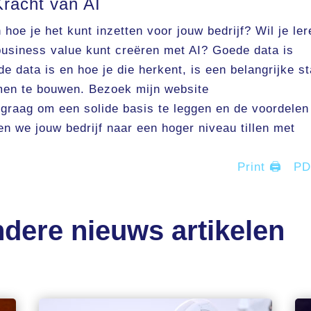
racht van AI
hoe je het kunt inzetten voor jouw bedrijf? Wil je ler
business value kunt creëren met AI? Goede data is
de data is en hoe je die herkent, is een belangrijke s
men te bouwen. Bezoek mijn website
e graag om een solide basis te leggen en de voordelen
n we jouw bedrijf naar een hoger niveau tillen met
Print 🖨
P
dere nieuws artikelen