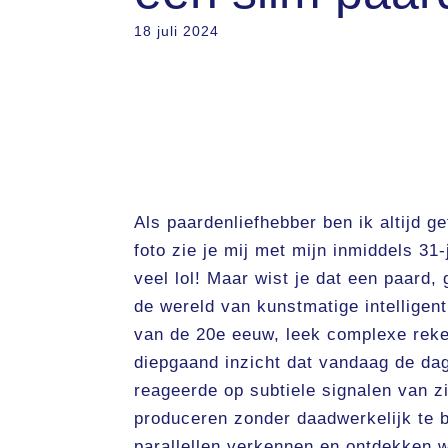
18 juli 2024
Als paardenliefhebber ben ik altijd 
foto zie je mij met mijn inmiddels 31
veel lol! Maar wist je dat een paard
de wereld van kunstmatige intelligen
van de 20e eeuw, leek complexe reke
diepgaand inzicht dat vandaag de dag
reageerde op subtiele signalen van z
produceren zonder daadwerkelijk te b
parallellen verkennen en ontdekken 