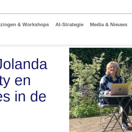
ezingen & Workshops
AI-Strategie
Media & Nieuws
Jolanda
ty en
es in de