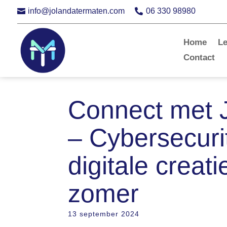
info@jolandatermaten.com
06 330 98980


Home
L
Contact
Connect met 
– Cybersecuri
digitale creati
zomer
13 september 2024