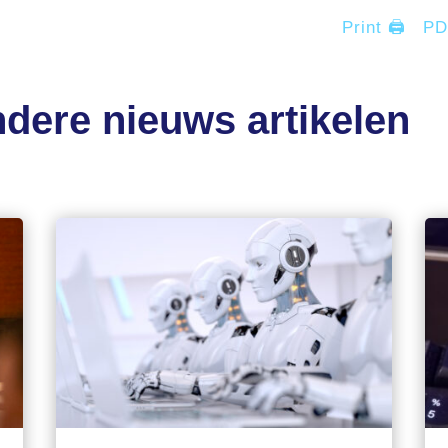
Print 🖨
P
dere nieuws artikelen