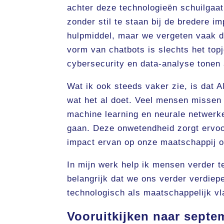
achter deze technologieën schuilgaat
zonder stil te staan bij de bredere i
hulpmiddel, maar we vergeten vaak de
vorm van chatbots is slechts het top
cybersecurity en data-analyse tonen
Wat ik ook steeds vaker zie, is dat A
wat het al doet. Veel mensen missen 
machine learning en neurale netwerk
gaan. Deze onwetendheid zorgt ervoo
impact ervan op onze maatschappij o
In mijn werk help ik mensen verder t
belangrijk dat we ons verder verdiep
technologisch als maatschappelijk vl
Vooruitkijken naar septe