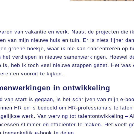
aren van vakantie en werk. Naast de projecten die i
n van mijn nieuwe huis en tuin. Er is niets fijner da
eigen groene hoekje, waar ik me kan concentreren op h
en het verdiepen in nieuwe samenwerkingen. Hoewel d
 is, heb ik toch veel nieuwe stappen gezet. Het was
eren en vooruit te kijken.
amenwerkingen in ontwikkeling
 van start is gegaan, is het schrijven van mijn e-bo
 binnen HR en is bedoeld om HR-professionals te laten
gelijkse werk. Van werving tot talentontwikkeling – A
ocessen slimmer en efficiënter te maken. Het voelt g
 toegankelijk e-book te delen.