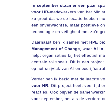
In september staan er een paar spa
voor HR-
medewerkers van het Minist
zo groot dat we de locatie hebben mo
een onverwachtse, maar positieve ontw
technologie en veiligheid met zo’n gr
Daarnaast ben ik samen met
HPE
bez
Management of Change
, waar
AI in
helpt organisaties bij het effectief
centrale rol speelt. Dit is een projec
op het snijvlak van AI en bedrijfsstra
Verder ben ik bezig met de laatste v
voor HR
. Dit project heeft veel tij
reacties. Ook blijven de samenwerk
voor september, net als de verdere on