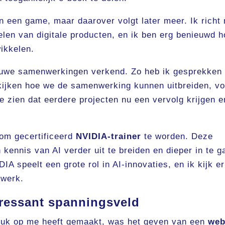
 een game, maar daarover volgt later meer. Ik richt
en van digitale producten, en ik ben erg benieuwd h
ikkelen.
ieuwe samenwerkingen verkend. Zo heb ik gesprekken
ijken hoe we de samenwerking kunnen uitbreiden, vo
te zien dat eerdere projecten nu een vervolg krijgen e
 om gecertificeerd
NVIDIA-trainer
te worden. Deze
n kennis van AI verder uit te breiden en dieper in te g
A speelt een grote rol in AI-innovaties, en ik kijk e
 werk.
eressant spanningsveld
druk op me heeft gemaakt, was het geven van een
web