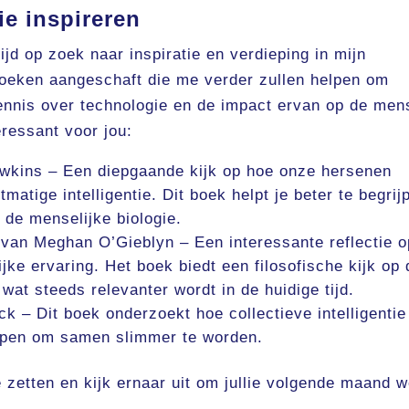
ie inspireren
ijd op zoek naar inspiratie en verdieping in mijn
oeken aangeschaft die me verder zullen helpen om
kennis over technologie en de impact ervan op de men
eressant voor jou:
wkins – Een diepgaande kijk op hoe onze hersenen
matige intelligentie. Dit boek helpt je beter te begrij
 de menselijke biologie.
van Meghan O’Gieblyn – Een interessante reflectie o
ke ervaring. Het boek biedt een filosofische kijk op 
wat steeds relevanter wordt in de huidige tijd.
k – Dit boek onderzoekt hoe collectieve intelligentie
elpen om samen slimmer te worden.
 zetten en kijk ernaar uit om jullie volgende maand 