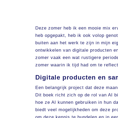
Deze zomer heb ik een mooie mix erv
heb opgepakt, heb ik ook volop genote
buiten aan het werk te zijn in mijn 
ontwikkelen van digitale producten 
zomer vaak een wat rustigere periode
zomer waarin ik tijd had om te reflect
Digitale producten en s
Een belangrijk project dat deze maand
Dit boek richt zich op de rol van AI
hoe ze AI kunnen gebruiken in hun da
biedt veel mogelijkheden om deze pr
om deze kennis te bundelen en in een