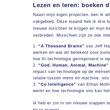
Lezen en leren: boeken d
Naast mijn eigen projecten, ben ik alt
vakgebied. Deze maand heb ik drie b
nieuwe inzichten te krijgen en mijn 
verbreden. Misschien zijn ze ook int
“A Thousand Brains”
van Jeff Ha
werken en wat dit betekent voor kunst
hoe AI-technologie geïnspireerd is op
“God, Human, Animal, Machine”
impact van technologie op de menselij
relatie tussen mens en machine, iets 
“Co Intelligence”
van Ethan Mollic
werkt en hoe technologie ons kan h
Ik heb er zin in om nieuwe stappen te
bij te praten!