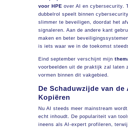
voor HPE
over AI en cybersecurity. 
dubbelrol speelt binnen cybersecurit
slimmer te beveiligen, doordat het a
signaleren. Aan de andere kant gebru
maken en beter beveiligingssystemen 
is iets waar we in de toekomst steed
Eind september verschijnt mijn
them
voorbeelden uit de praktijk zal laten
vormen binnen dit vakgebied.
De Schaduwzijde van de 
Kopiëren
Nu AI steeds meer mainstream wordt, 
echt inhoudt. De populariteit van too
ineens als AI-expert profileren, terwi