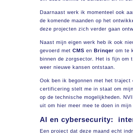
Daarnaast werk ik momenteel ook aan
de komende maanden op het ontwikkel
deze projecten zich verder gaan ontw
Naast mijn eigen werk heb ik ook n
gevoerd met
CMS
en
Brinqer
om te k
binnen de zorgsector. Het is fijn om 
weer nieuwe kansen ontstaan.
Ook ben ik begonnen met het traject
certificering stelt me in staat om mij
op de technische mogelijkheden. NVIDI
uit om hier meer mee te doen in mijn
AI en cybersecurity: int
Een project dat deze maand echt in