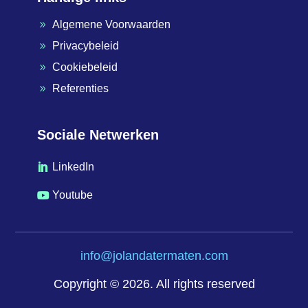
Algemene Voorwaarden
9
Privacybeleid
9
Cookiebeleid
9
Referenties
9
Sociale Netwerken
LinkedIn

Youtube

info@jolandatermaten.com
Copyright © 2026. All rights reserved