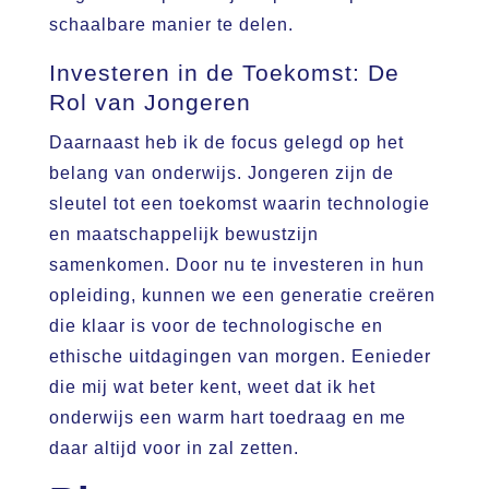
schaalbare manier te delen.
Investeren in de Toekomst: De
Rol van Jongeren
Daarnaast heb ik de focus gelegd op het
belang van onderwijs. Jongeren zijn de
sleutel tot een toekomst waarin technologie
en maatschappelijk bewustzijn
samenkomen. Door nu te investeren in hun
opleiding, kunnen we een generatie creëren
die klaar is voor de technologische en
ethische uitdagingen van morgen. Eenieder
die mij wat beter kent, weet dat ik het
onderwijs een warm hart toedraag en me
daar altijd voor in zal zetten.