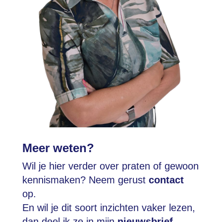
Meer weten?
Wil je hier verder over praten of gewoon
kennismaken? Neem gerust
contact
op.
En wil je dit soort inzichten vaker lezen,
dan deel ik ze in mijn
nieuwsbrief
.