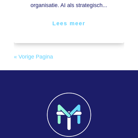
organisatie. AI als strategisch...
Lees meer
« Vorige Pagina