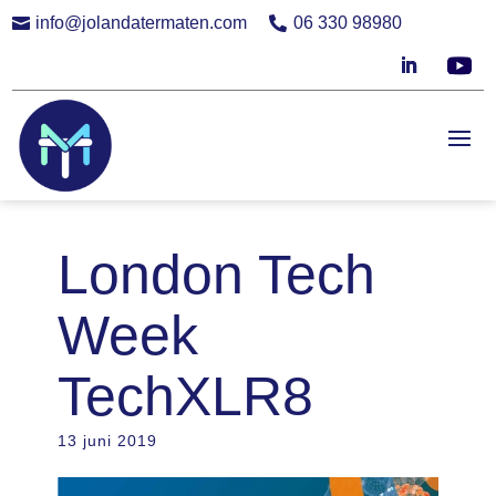
info@jolandatermaten.com
06 330 98980


London Tech
Week
TechXLR8
13 juni 2019