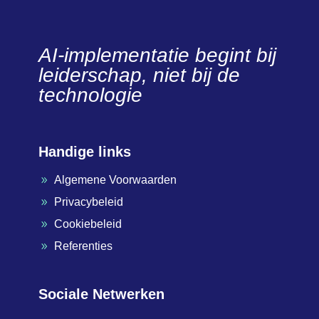
AI-implementatie begint bij
leiderschap, niet bij de
technologie
Handige links
Algemene Voorwaarden
9
Privacybeleid
9
Cookiebeleid
9
Referenties
9
Sociale Netwerken