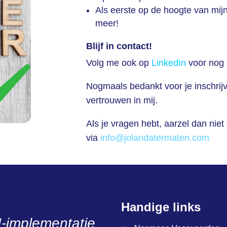
Als eerste op de hoogte van mi
meer!
Blijf in contact!
Volg me ook op
LinkedIn
voor nog 
Nogmaals bedankt voor je inschrijv
vertrouwen in mij.
Als je vragen hebt, aarzel dan ni
via
info@jolandatermaten.com
Handige links
I-implementatie