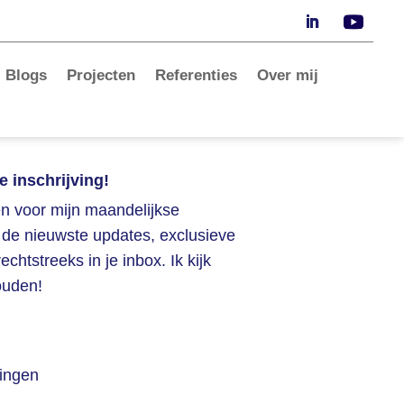
Blogs
Projecten
Referenties
Over mij
e inschrijving!
en voor mijn maandelijkse
e de nieuwste updates, exclusieve
chtstreeks in je inbox. Ik kijk
ouden!
tingen