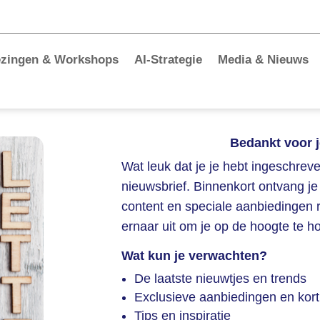
ezingen & Workshops
AI-Strategie
Media & Nieuws
Bedankt voor j
Wat leuk dat je je hebt ingeschrev
nieuwsbrief. Binnenkort ontvang j
content en speciale aanbiedingen re
ernaar uit om je op de hoogte te h
Wat kun je verwachten?
De laatste nieuwtjes en trends
Exclusieve aanbiedingen en kor
Tips en inspiratie