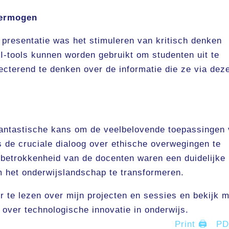
vermogen
 presentatie was het stimuleren van kritisch denken
I-tools kunnen worden gebruikt om studenten uit te
lecterend te denken over de informatie die ze via dez
fantastische kans om de veelbelovende toepassingen
ns de cruciale dialoog over ethische overwegingen te
betrokkenheid van de docenten waren een duidelijke
om het onderwijslandschap te transformeren.
te lezen over mijn projecten en sessies en bekijk m
over technologische innovatie in onderwijs.
Print 🖨
P