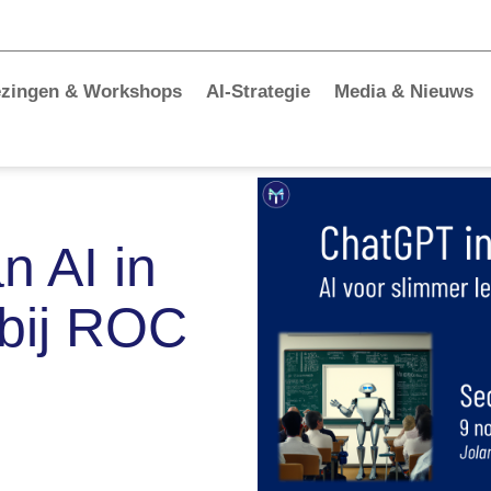
ezingen & Workshops
AI-Strategie
Media & Nieuws
n AI in
 bij ROC