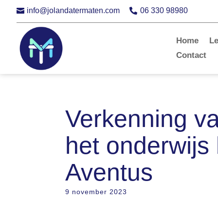
info@jolandatermaten.com
06 330 98980


Home
L
Contact
Verkenning va
het onderwijs
Aventus
9 november 2023