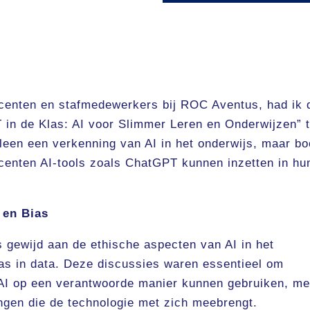
centen en stafmedewerkers bij ROC Aventus, had ik 
 in de Klas: AI voor Slimmer Leren en Onderwijzen” 
leen een verkenning van AI in het onderwijs, maar b
ocenten AI-tools zoals ChatGPT kunnen inzetten in hu
 en Bias
s gewijd aan de ethische aspecten van AI in het
ias in data. Deze discussies waren essentieel om
 AI op een verantwoorde manier kunnen gebruiken, me
ngen die de technologie met zich meebrengt.