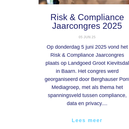
Risk & Compliance
Jaarcongres 2025
05 JUN 25
Op donderdag 5 juni 2025 vond het
Risk & Compliance Jaarcongres
plaats op Landgoed Groot Kievitsdal
in Baarn. Het congres werd
georganiseerd door Berghauser Pon
Mediagroep, met als thema het
spanningsveld tussen compliance,
data en privacy....
Lees meer