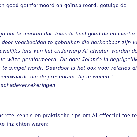
ch goed geïnformeerd en geïnspireerd, getuige de
fijn om te merken dat Jolanda heel goed de connectie
t door voorbeelden te gebruiken die herkenbaar zijn v
nauwelijks iets van het onderwerp AI afweten worden d
te wijze geïnformeerd. Dit doet Jolanda in begrijpelij
 te simpel wordt. Daardoor is het ook voor relaties d
 meerwaarde om de presentatie bij te wonen.”
. schadeverzekeringen
rete kennis en praktische tips om AI effectief toe t
ke inzichten waren: