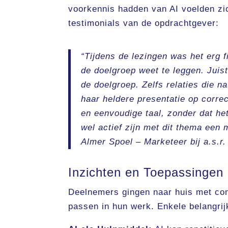
voorkennis hadden van AI voelden zi
testimonials van de opdrachtgever:
“Tijdens de lezingen was het erg 
de doelgroep weet te leggen. Juis
de doelgroep. Zelfs relaties die 
haar heldere presentatie op correc
en eenvoudige taal, zonder dat het
wel actief zijn met dit thema een
Almer Spoel – Marketeer bij a.s.r
Inzichten en Toepassingen
Deelnemers gingen naar huis met conc
passen in hun werk. Enkele belangrij