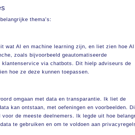
es
 belangrijke thema’s:
it wat AI en machine learning zijn, en liet zien hoe AI
nche, zoals bijvoorbeeld geautomatiseerde
 klantenservice via chatbots. Dit hielp adviseurs de
 zien hoe ze deze kunnen toepassen.
oord omgaan met data en transparantie. Ik liet de
data kan ontstaan, met oefeningen en voorbeelden. Di
 voor de meeste deelnemers. Ik legde uit hoe belangr
 data te gebruiken en om te voldoen aan privacyregel