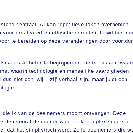
tond centraal. AI kan repetitieve taken overnemen,
voor creativiteit en ethische oordelen. Ik wil hierme
oor te bereiden op deze veranderingen door voortdu
viseurs AI beter te begrijpen en toe te passen, waar
omst waarin technologie en menselijke vaardigheden
dus niet een ‘wij – zij’ verhaal zijn, maar juist een
logie.
ck die ik van de deelnemers mocht ontvangen. Deze
erden vooral de manier waarop ik complexe materie 
nder dat het simplistisch werd. Zelfs deelnemers die w