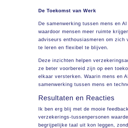
De Toekomst van Werk
De samenwerking tussen mens en AI s
waardoor mensen meer ruimte krijgen 
adviseurs enthousiasmeren om zich v
te leren en flexibel te blijven.
Deze inzichten helpen verzekeringsad
ze beter voorbereid zijn op een toek
elkaar versterken. Waarin mens en AI 
samenwerking tussen mens en techno
Resultaten en Reacties
Ik ben erg blij met de mooie feedba
verzekerings-tussenpersonen waarde
begrijpelijke taal uit kon leggen, zo