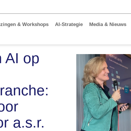
ezingen & Workshops
AI-Strategie
Media & Nieuws
 AI op
ranche:
door
 a.s.r.