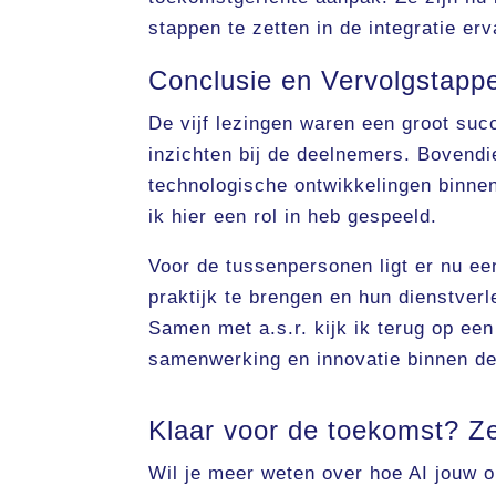
stappen te zetten in de integratie er
Conclusie en Vervolgstapp
De vijf lezingen waren een groot su
inzichten bij de deelnemers. Bovendien
technologische ontwikkelingen binnen
ik hier een rol in heb gespeeld.
Voor de tussenpersonen ligt er nu e
praktijk te brengen en hun dienstverl
Samen met a.s.r. kijk ik terug op ee
samenwerking en innovatie binnen de
Klaar voor de toekomst? Ze
Wil je meer weten over hoe AI jouw 