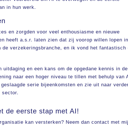
van in hun werk.
en
cces en zorgden voor veel enthousiasme en nieuwe
 heeft a.s.r. laten zien dat zij voorop willen lopen i
 de verzekeringsbranche, en ik vond het fantastisch 
en uitdaging en een kans om de opgedane kennis in de
ening naar een hoger niveau te tillen met behulp van 
n geslaagde serie bijeenkomsten en zie uit naar verde
 sector.
t de eerste stap met AI!
organisatie kan versterken? Neem dan contact met mi