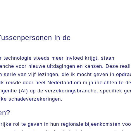
Tussenpersonen in de
 technologie steeds meer invloed krijgt, staan
anche voor nieuwe uitdagingen en kansen. Deze reali
n serie van vijf lezingen, die ik mocht geven in opdra
Ik reisde door heel Nederland om mijn inzichten te d
igentie (AI) op de verzekeringsbranche, specifiek ge
ijke schadeverzekeringen.
en?
rijke rol te geven in hun regionale bijeenkomsten voo