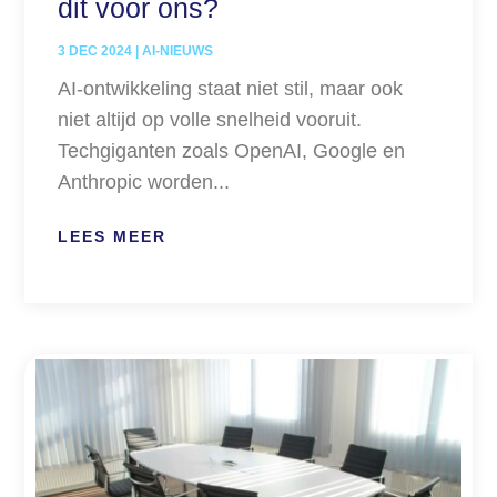
dit voor ons?
3 DEC 2024
|
AI-NIEUWS
AI-ontwikkeling staat niet stil, maar ook
niet altijd op volle snelheid vooruit.
Techgiganten zoals OpenAI, Google en
Anthropic worden...
LEES MEER