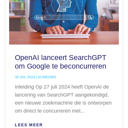
OpenAI lanceert SearchGPT
om Google te beconcurreren
30 JUL 2024
|
AI-NIEUWS
Inleiding Op 27 juli 2024 heeft OpenAI de
lancering van SearchGPT aangekondigd,
een nieuwe zoekmachine die is ontworpen
om direct te concurreren met...
LEES MEER