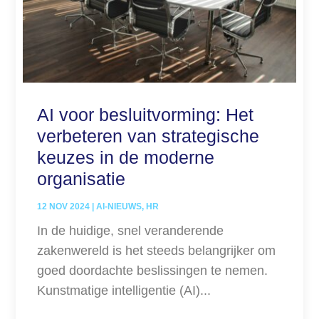
AI voor besluitvorming: Het
verbeteren van strategische
keuzes in de moderne
organisatie
12 NOV 2024
|
AI-NIEUWS
,
HR
In de huidige, snel veranderende
zakenwereld is het steeds belangrijker om
goed doordachte beslissingen te nemen.
Kunstmatige intelligentie (AI)...