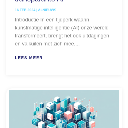
16 FEB 2024
|
AI-NIEUWS
Introductie In een tijdperk waarin
kunstmatige intelligentie (AI) onze wereld
transformeert, brengt het ook uitdagingen
en valkuilen met zich mee,...
LEES MEER