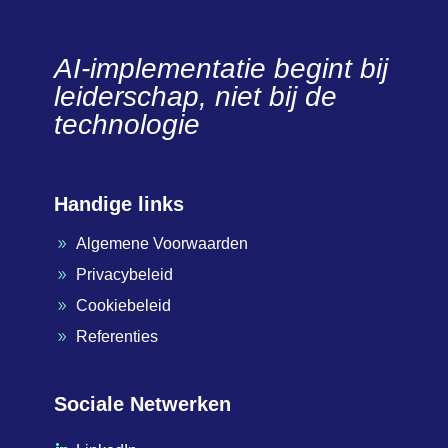
AI-implementatie begint bij
leiderschap, niet bij de
technologie
Handige links
Algemene Voorwaarden
9
Privacybeleid
9
Cookiebeleid
9
Referenties
9
Sociale Netwerken