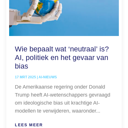
Wie bepaalt wat ‘neutraal’ is?
AI, politiek en het gevaar van
bias
17 MRT 2025
|
AI-NIEUWS
De Amerikaanse regering onder Donald
Trump heeft AI-wetenschappers gevraagd
om ideologische bias uit krachtige AI-
modellen te verwijderen, waaronder...
LEES MEER