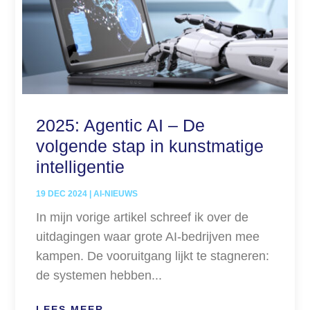
2025: Agentic AI – De
volgende stap in kunstmatige
intelligentie
19 DEC 2024
|
AI-NIEUWS
In mijn vorige artikel schreef ik over de
uitdagingen waar grote AI-bedrijven mee
kampen. De vooruitgang lijkt te stagneren:
de systemen hebben...
LEES MEER