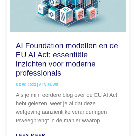
AI Foundation modellen en de
EU AI Act: essentiële
inzichten voor moderne
professionals
8 DEC 2023
|
AI-NIEUWS
Als je mijn eerdere blog over de EU AI Act
hebt gelezen, weet je al dat deze
wetgeving aanzienlijke veranderingen
teweegbrengt in de manier waarop...
LEES MEER