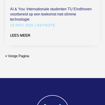
AI & You: Internationale studenten TU Eindhoven
voorbereid op een toekomst met slimme
technologie
18 NOV 2025
|
KEYNOTE
LEES MEER
« Vorige Pagina