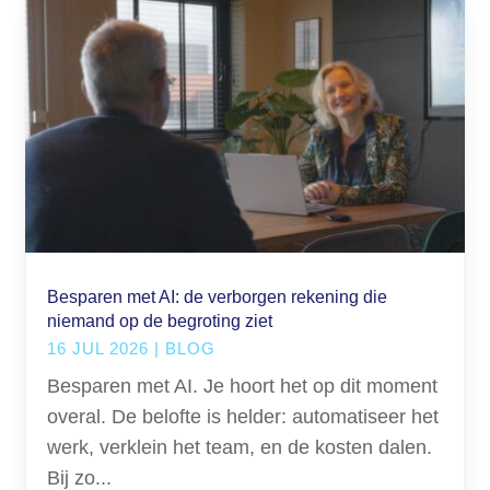
Besparen met AI: de verborgen rekening die
niemand op de begroting ziet
16 JUL 2026
|
BLOG
Besparen met AI. Je hoort het op dit moment
overal. De belofte is helder: automatiseer het
werk, verklein het team, en de kosten dalen.
Bij zo...