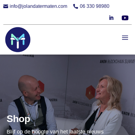
info@jolandatermaten.com
06 330 98980


Shop
Blijf op de hoogte van het laatste nieuws