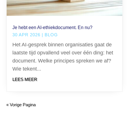
Je hebt een AI-ethiekdocument. En nu?
30 APR 2026
|
BLOG
Het AI-gesprek binnen organisaties gaat de
laatste tijd opvallend veel over één ding: het
document. Welke principes spreken we af?
Wie tekent...
LEES MEER
« Vorige Pagina