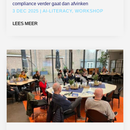
compliance verder gaat dan afvinken
3 DEC 2025
|
AI-LITERACY
,
WORKSHOP
LEES MEER