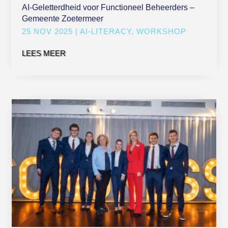
AI-Geletterdheid voor Functioneel Beheerders –
Gemeente Zoetermeer
25 NOV 2025
|
AI-LITERACY
,
WORKSHOP
LEES MEER