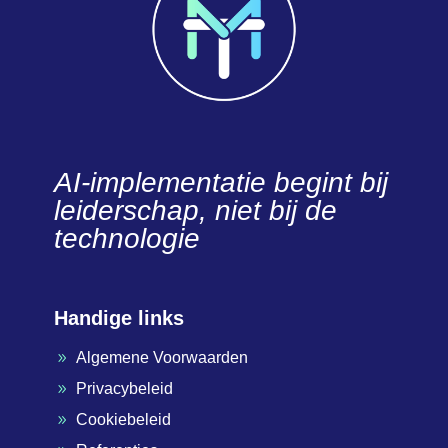
AI-implementatie begint bij
leiderschap, niet bij de
technologie
Handige links
Algemene Voorwaarden
9
Privacybeleid
9
Cookiebeleid
9