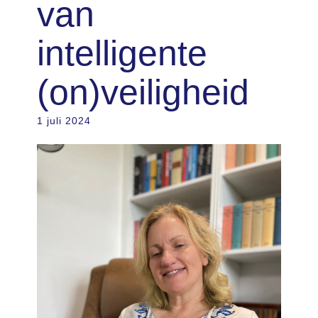
van
intelligente
(on)veiligheid
1 juli 2024