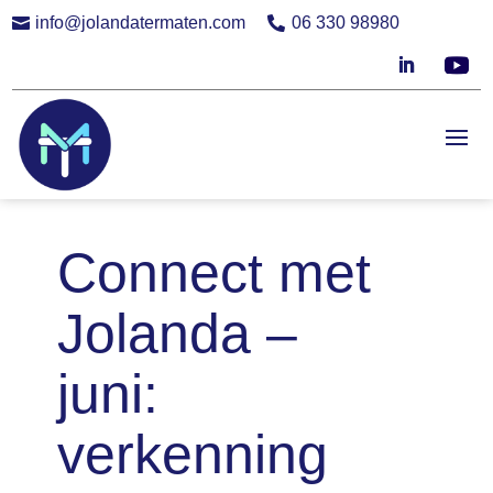
info@jolandatermaten.com
06 330 98980


Connect met
Jolanda –
juni:
verkenning