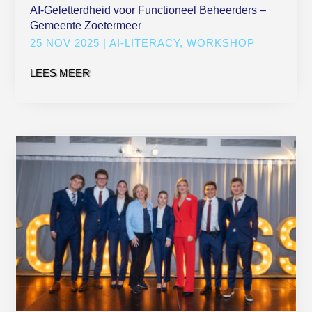
AI-Geletterdheid voor Functioneel Beheerders –
Gemeente Zoetermeer
25 NOV 2025
|
AI-LITERACY
,
WORKSHOP
LEES MEER