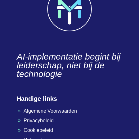
AI-implementatie begint bij
leiderschap, niet bij de
technologie
Handige links
Algemene Voorwaarden
9
Privacybeleid
9
Cookiebeleid
9