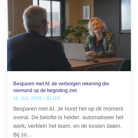
Besparen met AI: de verborgen rekening die
niemand op de begroting ziet
16 JUL 2026
|
BLOG
Besparen met AI. Je hoort het op dit moment
overal. De belofte is helder: automatiseer het
werk, verklein het team, en de kosten dalen.
Bij zo...