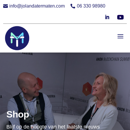
info@jolandatermaten.com
06 330 98980


Shop
Blijf op de hoogte van het laatste nieuws