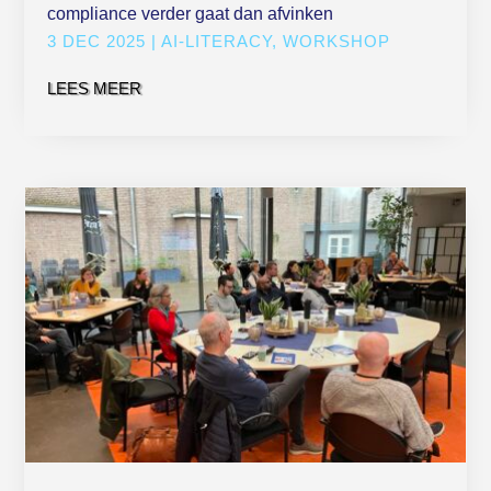
compliance verder gaat dan afvinken
3 DEC 2025
|
AI-LITERACY
,
WORKSHOP
LEES MEER