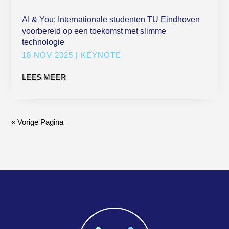
AI & You: Internationale studenten TU Eindhoven
voorbereid op een toekomst met slimme
technologie
18 NOV 2025
|
KEYNOTE
LEES MEER
« Vorige Pagina