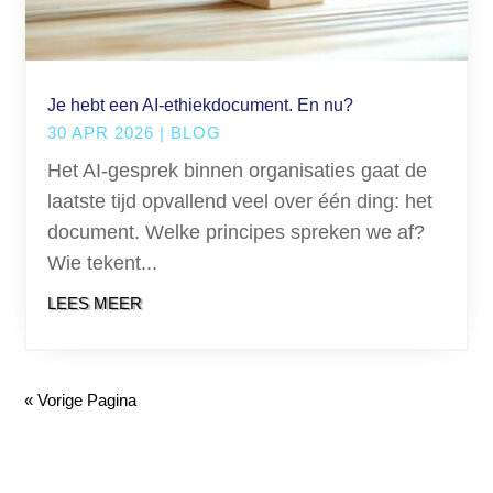
Je hebt een AI-ethiekdocument. En nu?
30 APR 2026
|
BLOG
Het AI-gesprek binnen organisaties gaat de
laatste tijd opvallend veel over één ding: het
document. Welke principes spreken we af?
Wie tekent...
LEES MEER
« Vorige Pagina