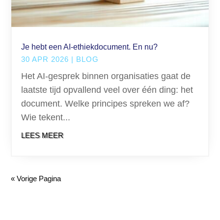
Je hebt een AI-ethiekdocument. En nu?
30 APR 2026
|
BLOG
Het AI-gesprek binnen organisaties gaat de
laatste tijd opvallend veel over één ding: het
document. Welke principes spreken we af?
Wie tekent...
LEES MEER
« Vorige Pagina