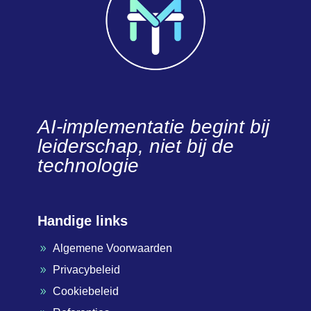
AI-implementatie begint bij
leiderschap, niet bij de
technologie
Handige links
Algemene Voorwaarden
9
Privacybeleid
9
Cookiebeleid
9