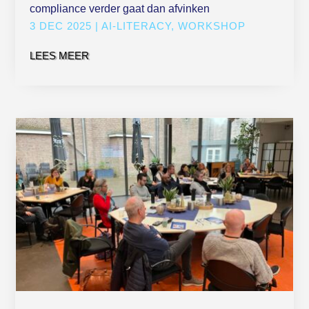
compliance verder gaat dan afvinken
3 DEC 2025
|
AI-LITERACY
,
WORKSHOP
LEES MEER