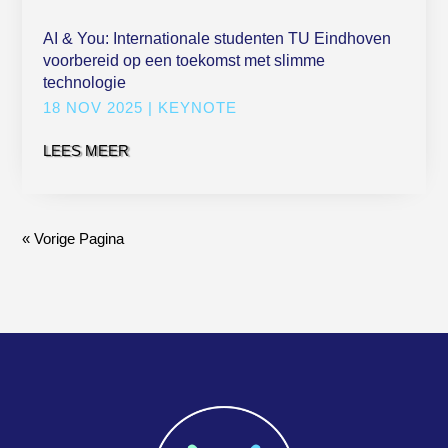
AI & You: Internationale studenten TU Eindhoven
voorbereid op een toekomst met slimme
technologie
18 NOV 2025
|
KEYNOTE
LEES MEER
« Vorige Pagina