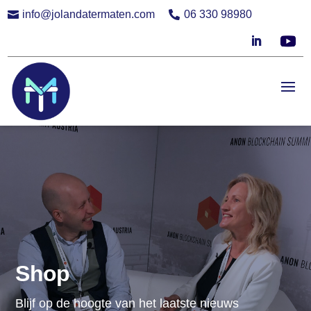
info@jolandatermaten.com
06 330 98980


Shop
Blijf op de hoogte van het laatste nieuws