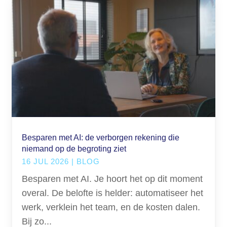
Besparen met AI: de verborgen rekening die
niemand op de begroting ziet
16 JUL 2026
|
BLOG
Besparen met AI. Je hoort het op dit moment
overal. De belofte is helder: automatiseer het
werk, verklein het team, en de kosten dalen.
Bij zo...