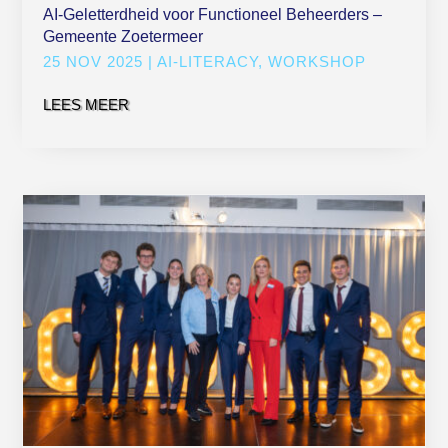
AI-Geletterdheid voor Functioneel Beheerders –
Gemeente Zoetermeer
25 NOV 2025
|
AI-LITERACY
,
WORKSHOP
LEES MEER