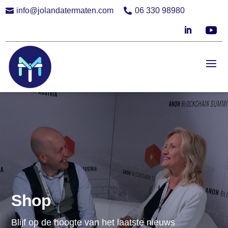
info@jolandatermaten.com
06 330 98980


Shop
Blijf op de hoogte van het laatste nieuws