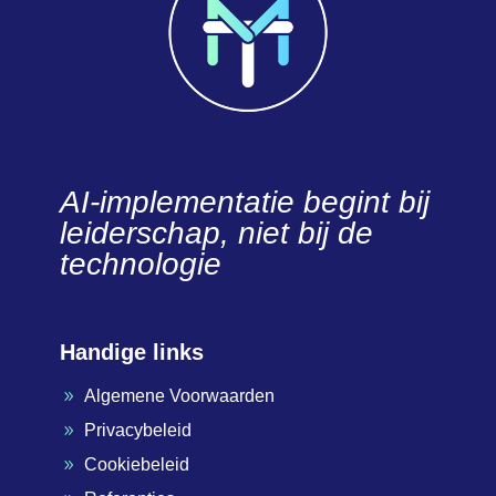
AI-implementatie begint bij
leiderschap, niet bij de
technologie
Handige links
Algemene Voorwaarden
9
Privacybeleid
9
Cookiebeleid
9