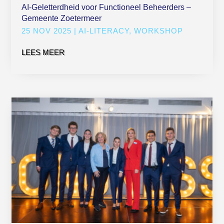
AI-Geletterdheid voor Functioneel Beheerders –
Gemeente Zoetermeer
25 NOV 2025
|
AI-LITERACY
,
WORKSHOP
LEES MEER