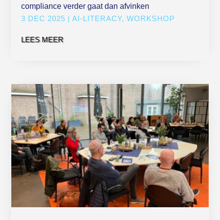
compliance verder gaat dan afvinken
3 DEC 2025
|
AI-LITERACY
,
WORKSHOP
LEES MEER