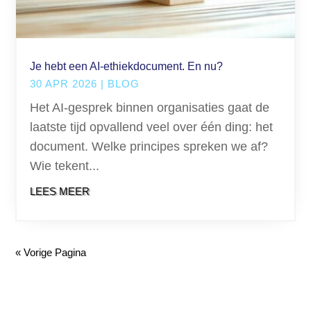
Je hebt een AI-ethiekdocument. En nu?
30 APR 2026
|
BLOG
Het AI-gesprek binnen organisaties gaat de
laatste tijd opvallend veel over één ding: het
document. Welke principes spreken we af?
Wie tekent...
LEES MEER
« Vorige Pagina