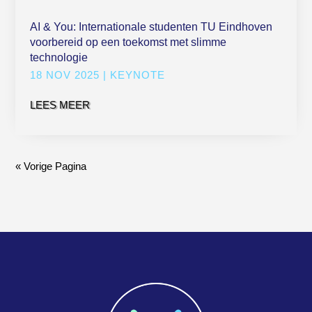
AI & You: Internationale studenten TU Eindhoven
voorbereid op een toekomst met slimme
technologie
18 NOV 2025
|
KEYNOTE
LEES MEER
« Vorige Pagina