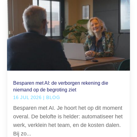
Besparen met AI: de verborgen rekening die
niemand op de begroting ziet
16 JUL 2026
|
BLOG
Besparen met AI. Je hoort het op dit moment
overal. De belofte is helder: automatiseer het
werk, verklein het team, en de kosten dalen.
Bij zo...