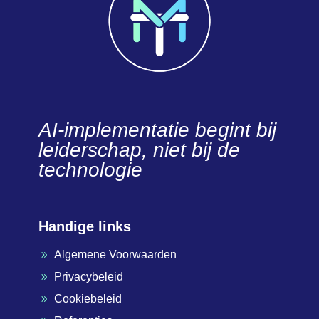
AI-implementatie begint bij
leiderschap, niet bij de
technologie
Handige links
Algemene Voorwaarden
9
Privacybeleid
9
Cookiebeleid
9