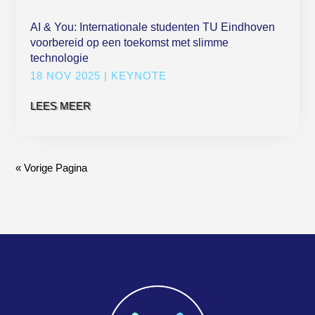
AI & You: Internationale studenten TU Eindhoven
voorbereid op een toekomst met slimme
technologie
18 NOV 2025
|
KEYNOTE
LEES MEER
« Vorige Pagina