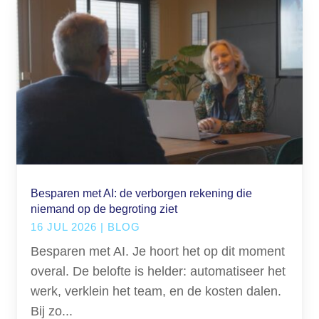
Besparen met AI: de verborgen rekening die
niemand op de begroting ziet
16 JUL 2026
|
BLOG
Besparen met AI. Je hoort het op dit moment
overal. De belofte is helder: automatiseer het
werk, verklein het team, en de kosten dalen.
Bij zo...