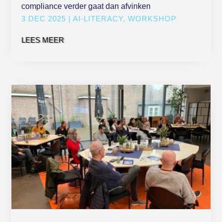
compliance verder gaat dan afvinken
3 DEC 2025
|
AI-LITERACY
,
WORKSHOP
LEES MEER