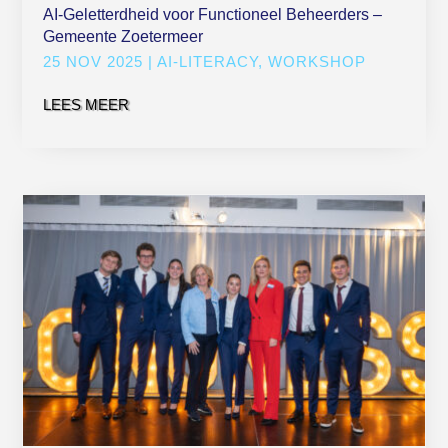
AI-Geletterdheid voor Functioneel Beheerders –
Gemeente Zoetermeer
25 NOV 2025
|
AI-LITERACY
,
WORKSHOP
LEES MEER