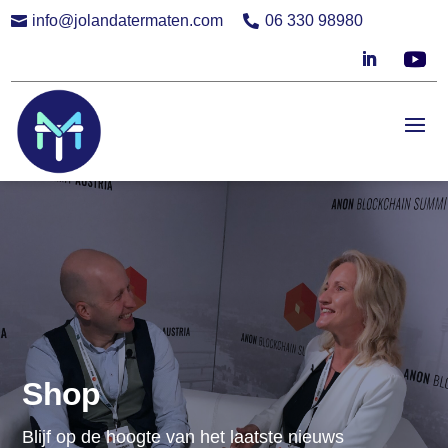
info@jolandatermaten.com
06 330 98980


Shop
Blijf op de hoogte van het laatste nieuws