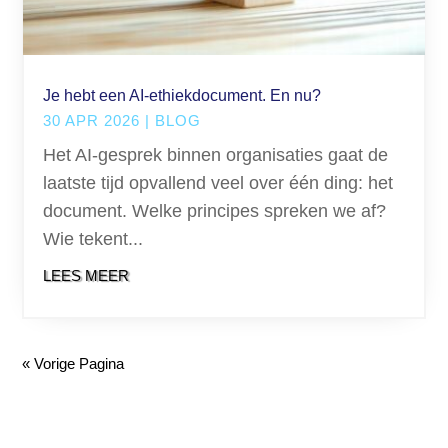
Je hebt een AI-ethiekdocument. En nu?
30 APR 2026
|
BLOG
Het AI-gesprek binnen organisaties gaat de
laatste tijd opvallend veel over één ding: het
document. Welke principes spreken we af?
Wie tekent...
LEES MEER
« Vorige Pagina