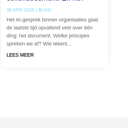
30 APR 2026
|
BLOG
Het AI-gesprek binnen organisaties gaat
de laatste tijd opvallend veel over één
ding: het document. Welke principes
spreken we af? Wie tekent...
LEES MEER