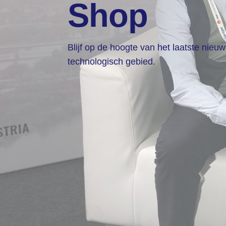
Shop
Blijf op de hoogte van het laatste nieu
technologisch gebied.