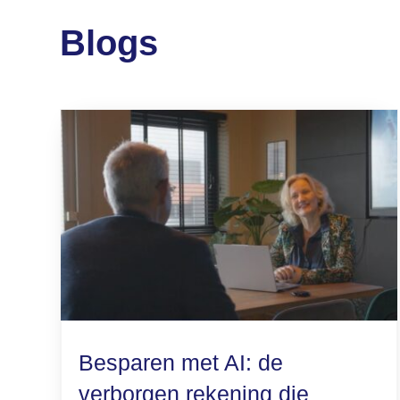
Blogs
Besparen met AI: de
verborgen rekening die