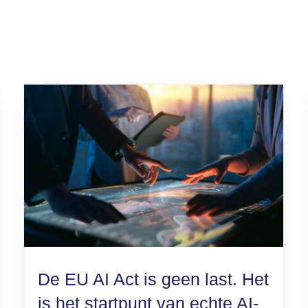
De EU AI Act is geen last. Het
is het startpunt van echte AI-