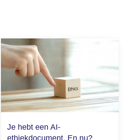
Je hebt een AI-
ethiekdocument. En nu?