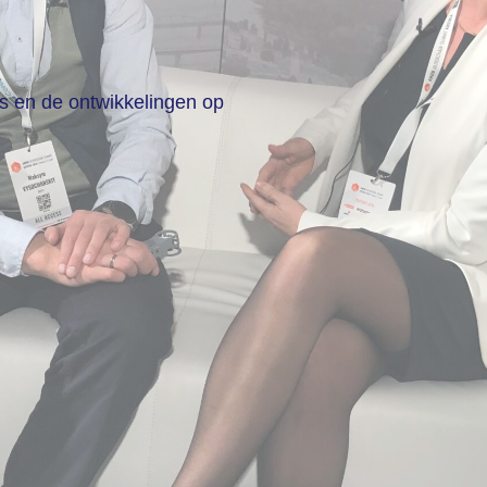
ws en de ontwikkelingen op