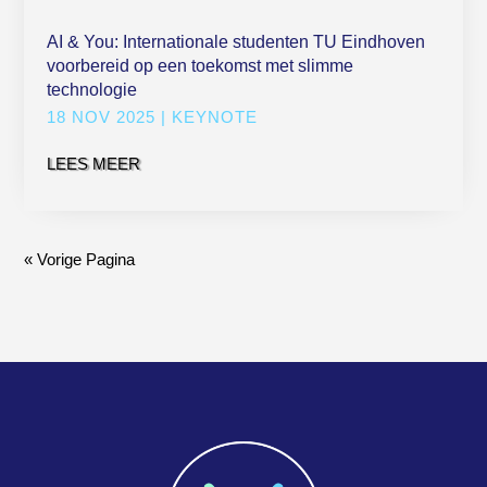
AI & You: Internationale studenten TU Eindhoven
voorbereid op een toekomst met slimme
technologie
18 NOV 2025
|
KEYNOTE
LEES MEER
« Vorige Pagina