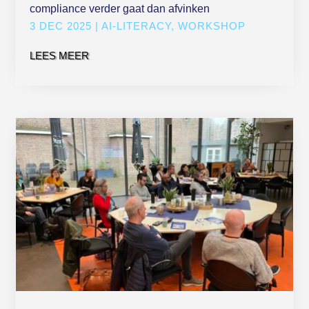
compliance verder gaat dan afvinken
3 DEC 2025
|
AI-LITERACY
,
WORKSHOP
LEES MEER