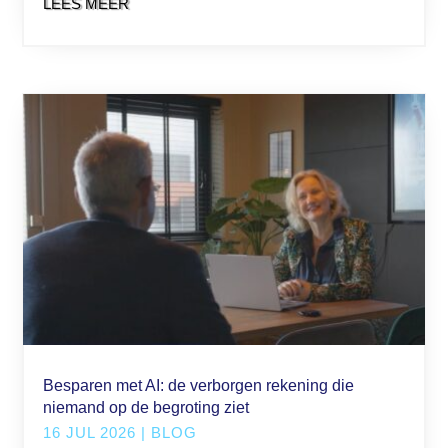
LEES MEER
Besparen met AI: de verborgen rekening die
niemand op de begroting ziet
16 JUL 2026
|
BLOG