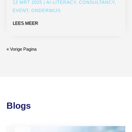
12 MRT 2025
|
AI-LITERACY
,
CONSULTANCY
,
EVENT
,
ONDERWIJS
LEES MEER
« Vorige Pagina
Blogs