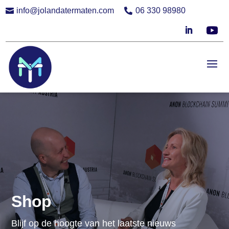
info@jolandatermaten.com
06 330 98980


Shop
Blijf op de hoogte van het laatste nieuws