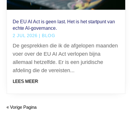
De EU AI Act is geen last. Het is het startpunt van
echte AI-governance.
2 JUL 2026
|
BLOG
De gesprekken die ik de afgelopen maanden
voer over de EU AI Act verlopen bijna
allemaal hetzelfde. Er is een juridische
afdeling die de vereisten...
LEES MEER
« Vorige Pagina