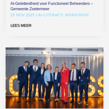
AI-Geletterdheid voor Functioneel Beheerders –
Gemeente Zoetermeer
25 NOV 2025
|
AI-LITERACY
,
WORKSHOP
LEES MEER