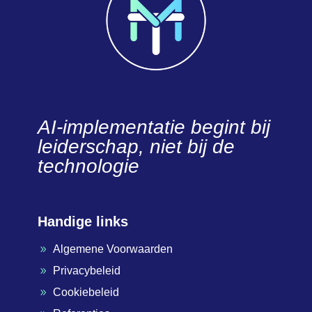
AI-implementatie begint bij
leiderschap, niet bij de
technologie
Handige links
Algemene Voorwaarden
9
Privacybeleid
9
Cookiebeleid
9