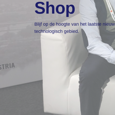
Shop
Blijf op de hoogte van het laatste nieu
technologisch gebied.