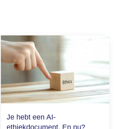
Je hebt een AI-
ethiekdocument. En nu?