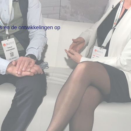
ws en de ontwikkelingen op