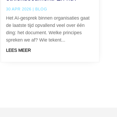
30 APR 2026
|
BLOG
Het AI-gesprek binnen organisaties gaat
de laatste tijd opvallend veel over één
ding: het document. Welke principes
spreken we af? Wie tekent...
LEES MEER