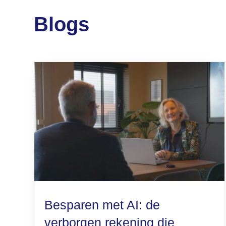
Blogs
Besparen met AI: de
verborgen rekening die