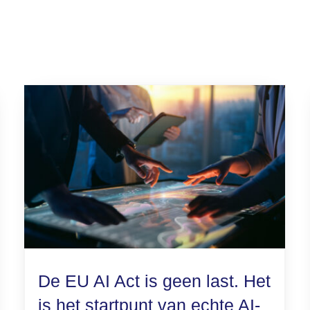
De EU AI Act is geen last. Het
is het startpunt van echte AI-