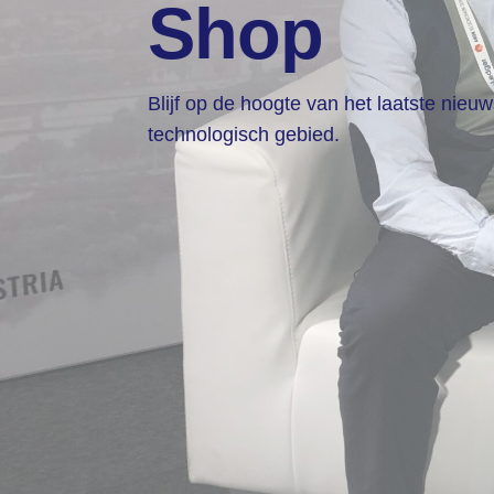
Shop
Blijf op de hoogte van het laatste nieu
technologisch gebied.