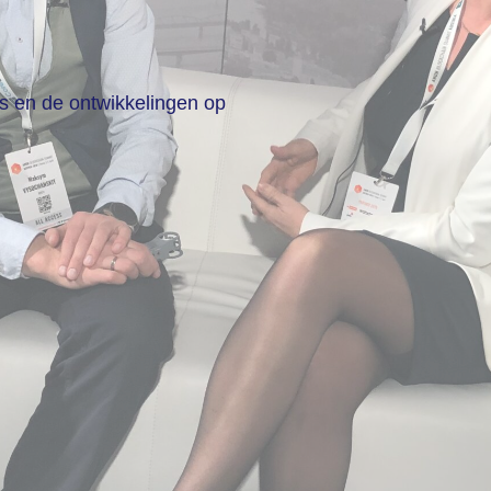
ws en de ontwikkelingen op