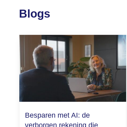
Blogs
Besparen met AI: de
verborgen rekening die