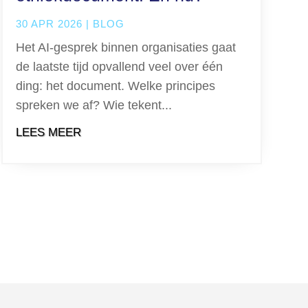
30 APR 2026
|
BLOG
Het AI-gesprek binnen organisaties gaat
de laatste tijd opvallend veel over één
ding: het document. Welke principes
spreken we af? Wie tekent...
LEES MEER