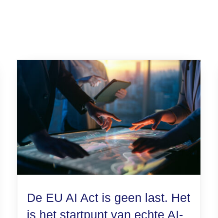
De EU AI Act is geen last. Het
is het startpunt van echte AI-