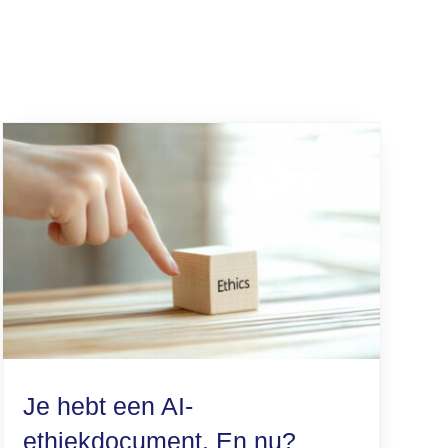
Je hebt een AI-
ethiekdocument. En nu?