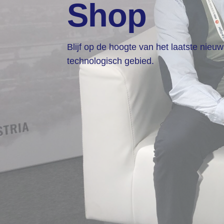
Shop
Blijf op de hoogte van het laatste nieu
technologisch gebied.