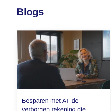
Blogs
Besparen met AI: de
verborgen rekening die