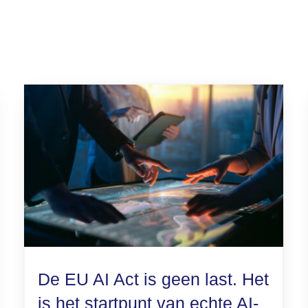
De EU AI Act is geen last. Het
is het startpunt van echte AI-