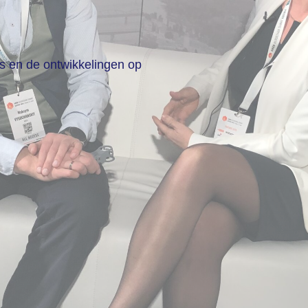
ws en de ontwikkelingen op