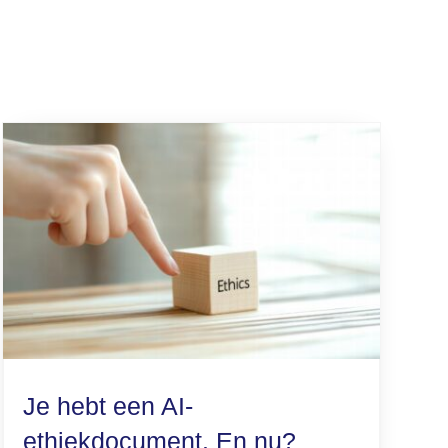
Je hebt een AI-
ethiekdocument. En nu?