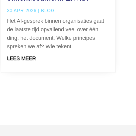
30 APR 2026
|
BLOG
Het AI-gesprek binnen organisaties gaat
de laatste tijd opvallend veel over één
ding: het document. Welke principes
spreken we af? Wie tekent...
LEES MEER